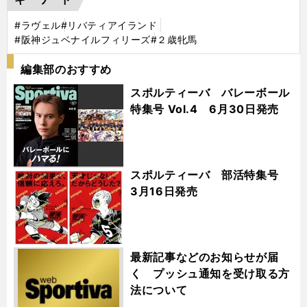
#ラヴェル
#リバティアイランド
#阪神ジュベナイルフィリーズ
#２歳牝馬
編集部のおすすめ
スポルティーバ バレーボール
特集号 Vol.4 6月30日発売
スポルティーバ 部活特集号
3月16日発売
最新記事などのお知らせが届
く プッシュ通知を受け取る方
法について