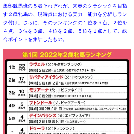
集部競馬班の５者それぞれが、来春のクラシックを目指
す２歳牝馬の、現時点における実力・能力を分析しラン
ク付け。さらに、そのランキングの１位を５点、２位を
４点、３位を３点、４位を２点、５位を１点として、総
合ポイントを集計したもの。