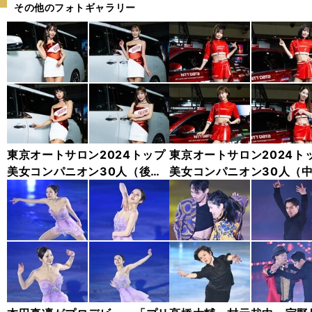
その他のフォトギャラリー
東京オートサロン2024トップ
東京オートサロン2024ト
美女コンパニオン30人（後
美女コンパニオン30人（
編）「全身フォト」
編）「全身フォト」