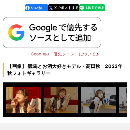
いいね
Xでポストする
LINEで送る
line
faceboo
x
k
Googleの「優先ソース」について
【画像】 競馬とお酒大好きモデル・高田秋 2022年
秋フォトギャラリー