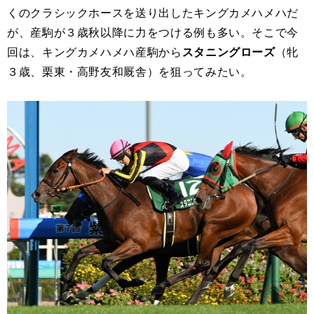
くのクラシックホースを送り出したキングカメハメハだ
が、産駒が３歳秋以降に力をつける例も多い。そこで今
回は、キングカメハメハ産駒から
スタニングローズ
（牝
３歳、栗東・高野友和厩舎）を狙ってみたい。