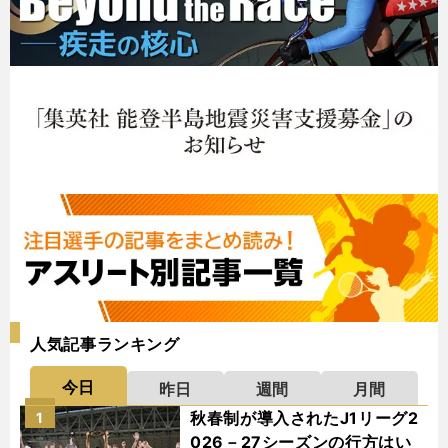
人気記事ランキング
今日
昨日
週間
月間
秋春制が導入されたJ1リーグ2
1
026－27シーズンの行方はい