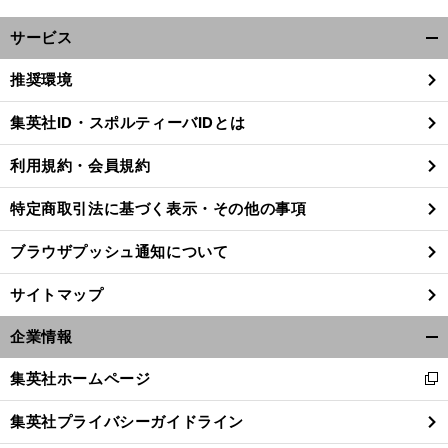
サービス
開
く/
推奨環境
閉
じ
集英社ID・スポルティーバIDとは
る
利用規約・会員規約
特定商取引法に基づく表示・その他の事項
ブラウザプッシュ通知について
サイトマップ
企業情報
開
く/
集英社ホームページ
新
閉
し
じ
集英社プライバシーガイドライン
い
る
ウ