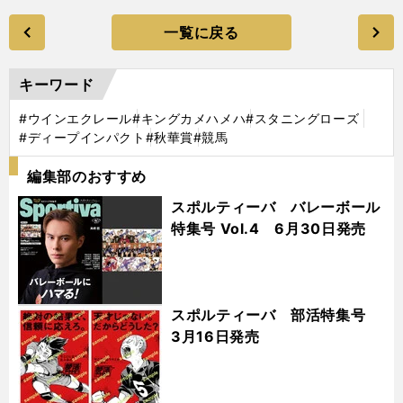
一覧に戻る
キーワード
#ウインエクレール
#キングカメハメハ
#スタニングローズ
#ディープインパクト
#秋華賞
#競馬
編集部のおすすめ
スポルティーバ バレーボール
特集号 Vol.4 6月30日発売
スポルティーバ 部活特集号
3月16日発売