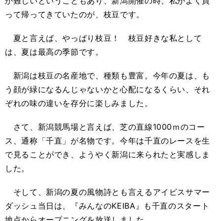
か難しいということもあり、新潟開催の時、私がよく買
って帰ってきていたのが、枝豆です。
夏と言えば、やっぱり枝豆！ 枝豆好きな私として
は、夏は最高の季節です。
新潟は枝豆の名産地で、種類も豊富。今年の夏は、も
う顔が緑になるんじゃないかと心配になるくらい、それ
ぞれの味の違いを存分に楽しみました。
さて、新潟競馬場と言えば、芝の直線1000ｍのコー
ス、通称「千直」が名物です。今年は千直のレースを生
で見ることができ、ようやく新潟に来られたと実感しま
した。
そして、新潟の夏の風物詩とも言えるアイビスサマー
ダッシュ当日は、『みんなのKEIBA』も千直のスタート
地点からオープニングを放送しました。