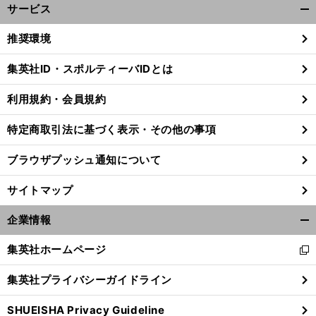
サービス
開
く/
推奨環境
閉
じ
集英社ID・スポルティーバIDとは
る
利用規約・会員規約
特定商取引法に基づく表示・その他の事項
ブラウザプッシュ通知について
サイトマップ
企業情報
開
く/
集英社ホームページ
新
閉
し
じ
集英社プライバシーガイドライン
い
る
ウ
SHUEISHA Privacy Guideline
ィ