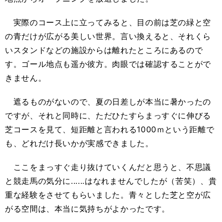
実際のコース上に立ってみると、目の前は芝の緑と空
の青だけが広がる美しい世界。言い換えると、それくら
いスタンドなどの施設からは離れたところにあるので
す。ゴール地点も遥か彼方。肉眼では確認することがで
きません。
遮るものがないので、夏の日差しが本当に暑かったの
ですが、それと同時に、ただひたすらまっすぐに伸びる
芝コースを見て、短距離と言われる1000ｍという距離で
も、どれだけ長いかが実感できました。
ここをまっすぐ走り抜けていくんだと思うと、不思議
と競走馬の気分に......はなれませんでしたが（苦笑）、貴
重な経験をさせてもらいました。青々とした芝と空が広
がる空間は、本当に気持ちがよかったです。