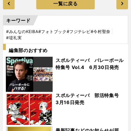
一覧に戻る
キーワード
#みんなのKEIBA
#フォトブック
#フジテレビ
#今村聖奈
#堤礼実
編集部のおすすめ
スポルティーバ バレーボール
特集号 Vol.4 6月30日発売
スポルティーバ 部活特集号
3月16日発売
最新記事などのお知らせが届