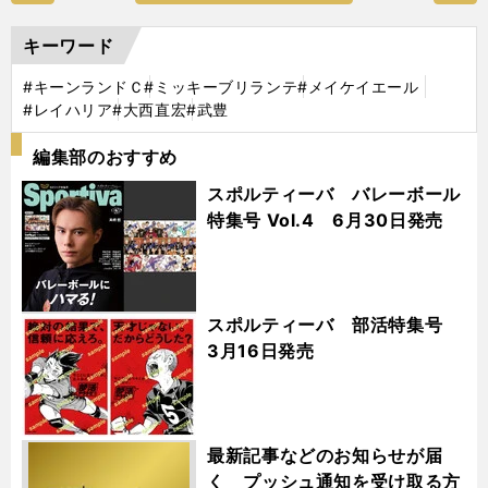
キーワード
#キーンランドＣ
#ミッキーブリランテ
#メイケイエール
#レイハリア
#大西直宏
#武豊
編集部のおすすめ
スポルティーバ バレーボール
特集号 Vol.4 6月30日発売
スポルティーバ 部活特集号
3月16日発売
最新記事などのお知らせが届
く プッシュ通知を受け取る方