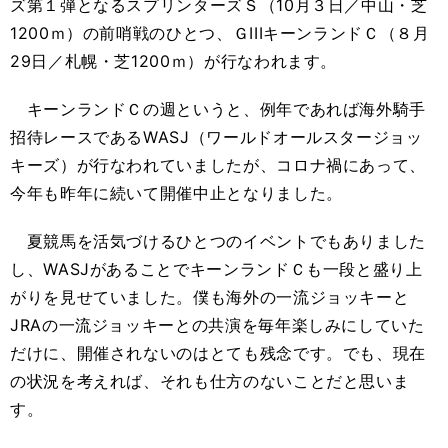
ズ第１弾となるスプリンターズＳ（10月３日／中山・芝
1200ｍ）の前哨戦のひとつ、ＧIIIキーンランドＣ（８月
29日／札幌・芝1200ｍ）が行なわれます。
キーンランドＣの週というと、例年であれば海外騎手
招待レースであるWASJ（ワールドオールスタージョッ
キーズ）が行なわれていましたが、コロナ禍にあって、
今年も昨年に続いて開催中止となりました。
夏競馬を活気づけるひとつのイベントでもありました
し、WASJがあることでキーンランドＣも一段と盛り上
がりを見せていました。僕も海外の一流ジョッキーと
JRAの一流ジョッキーとの共演を毎年楽しみにしていた
だけに、開催されないのはとても残念です。でも、現在
の状況を考えれば、それも仕方のないことだと思いま
す。