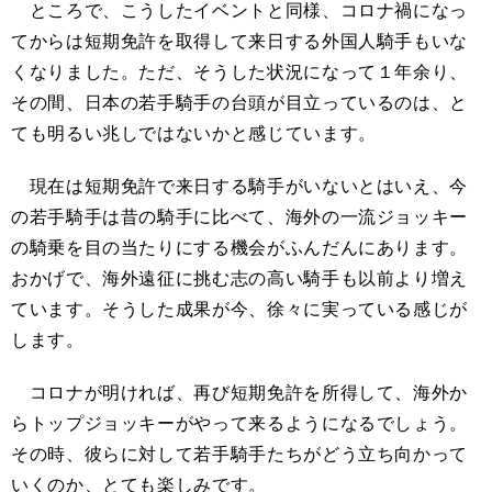
ところで、こうしたイベントと同様、コロナ禍になっ
てからは短期免許を取得して来日する外国人騎手もいな
くなりました。ただ、そうした状況になって１年余り、
その間、日本の若手騎手の台頭が目立っているのは、と
ても明るい兆しではないかと感じています。
現在は短期免許で来日する騎手がいないとはいえ、今
の若手騎手は昔の騎手に比べて、海外の一流ジョッキー
の騎乗を目の当たりにする機会がふんだんにあります。
おかげで、海外遠征に挑む志の高い騎手も以前より増え
ています。そうした成果が今、徐々に実っている感じが
します。
コロナが明ければ、再び短期免許を所得して、海外か
らトップジョッキーがやって来るようになるでしょう。
その時、彼らに対して若手騎手たちがどう立ち向かって
いくのか、とても楽しみです。