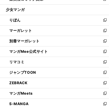
新
開
ウ
ン
ウ
し
少女マンガ
く
で
ド
ィ
い
開
ウ
ン
ウ
りぼん
く
で
ド
ィ
新
開
ウ
ン
し
マーガレット
く
で
ド
い
新
開
ウ
ウ
し
別冊マーガレット
く
で
ィ
い
新
開
ン
ウ
し
マンガMee公式サイト
く
ド
ィ
い
新
ウ
ン
ウ
し
リマコミ
で
ド
ィ
い
新
開
ウ
ン
ウ
し
ジャンプTOON
く
で
ド
ィ
い
新
開
ウ
ン
ウ
し
ZEBRACK
く
で
ド
ィ
い
新
開
ウ
ン
ウ
し
マンガMeets
く
で
ド
ィ
い
新
開
ウ
ン
ウ
し
S-MANGA
く
で
ド
ィ
い
新
開