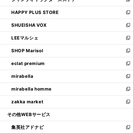
ィ
い
新
ン
ウ
し
HAPPY PLUS STORE
ド
ィ
い
新
ウ
ン
ウ
し
SHUEISHA VOX
で
ド
ィ
い
新
開
ウ
ン
ウ
し
LEEマルシェ
く
で
ド
ィ
い
新
開
ウ
ン
ウ
し
SHOP Marisol
く
で
ド
ィ
い
新
開
ウ
ン
ウ
し
eclat premium
く
で
ド
ィ
い
新
開
ウ
ン
ウ
し
mirabella
く
で
ド
ィ
い
新
開
ウ
ン
ウ
し
mirabella homme
く
で
ド
ィ
い
新
開
ウ
ン
ウ
し
zakka market
く
で
ド
ィ
い
新
開
ウ
ン
ウ
し
その他WEBサービス
く
で
ド
ィ
い
開
ウ
ン
ウ
集英社アドナビ
く
で
ド
ィ
新