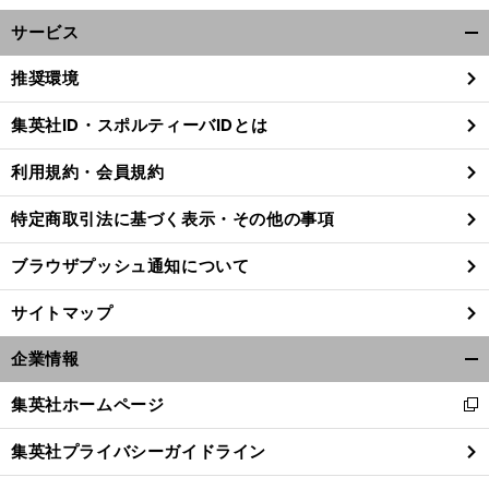
サービス
開
く/
推奨環境
閉
じ
集英社ID・スポルティーバIDとは
る
利用規約・会員規約
特定商取引法に基づく表示・その他の事項
ブラウザプッシュ通知について
サイトマップ
企業情報
開
く/
集英社ホームページ
新
閉
穴
。
し
党記者が徹底分析
スプリングＳは馬場悪化で台頭する３頭を狙い撃ち
じ
集英社プライバシーガイドライン
い
る
ウ