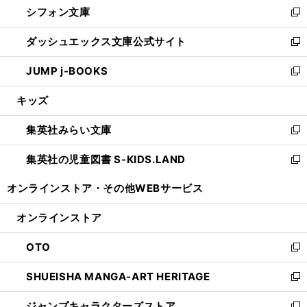
シフォン文庫
く
で
ィ
い
新
開
ン
ウ
し
ダッシュエックス文庫公式サイト
く
ド
ィ
い
新
ウ
ン
ウ
し
JUMP j-BOOKS
で
ド
ィ
い
新
開
ウ
ン
ウ
し
キッズ
く
で
ド
ィ
い
開
ウ
ン
ウ
集英社みらい文庫
く
で
ド
ィ
新
開
ウ
ン
し
集英社の児童図書 S-KIDS.LAND
く
で
ド
い
新
開
ウ
ウ
し
オンラインストア・
その他WEBサービス
く
で
ィ
い
開
ン
ウ
オンラインストア
く
ド
ィ
ウ
ン
OTO
で
ド
新
開
ウ
し
SHUEISHA MANGA-ART HERITAGE
く
で
い
新
開
ウ
し
ジャンプキャラクターズストア
く