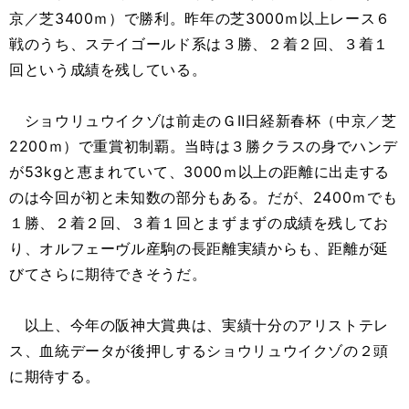
京／芝3400ｍ）で勝利。昨年の芝3000ｍ以上レース６
戦のうち、ステイゴールド系は３勝、２着２回、３着１
回という成績を残している。
ショウリュウイクゾは前走のＧⅡ日経新春杯（中京／芝
2200ｍ）で重賞初制覇。当時は３勝クラスの身でハンデ
が53kgと恵まれていて、3000ｍ以上の距離に出走する
のは今回が初と未知数の部分もある。だが、2400ｍでも
１勝、２着２回、３着１回とまずまずの成績を残してお
り、オルフェーヴル産駒の長距離実績からも、距離が延
びてさらに期待できそうだ。
以上、今年の阪神大賞典は、実績十分のアリストテレ
ス、血統データが後押しするショウリュウイクゾの２頭
に期待する。