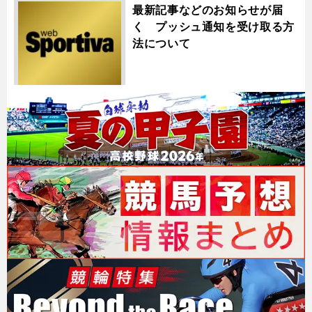
最新記事などのお知らせが届
く プッシュ通知を受け取る方
法について