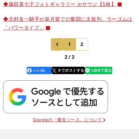
◆藤田菜七子フォトギャラリー inサウジ【5枚】
◆北村友一騎手が皐月賞での奮闘に太鼓判。ラーゴムは
「パワータイプ」
1
2
のページへ
前
2 / 2
いいね
Xでポストする
LINEで送る
line
faceboo
x
k
Googleの「優先ソース」について