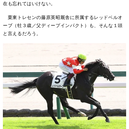
在も忘れてはいけない。
栗東トレセンの藤原英昭厩舎に所属するレッドベルオ
ーブ（牡３歳／父ディープインパクト）も、そんな１頭
と言えるだろう。