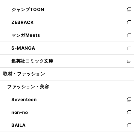
開
ウ
ン
ウ
し
ジャンプTOON
く
で
ド
ィ
い
新
開
ウ
ン
ウ
し
ZEBRACK
く
で
ド
ィ
い
新
開
ウ
ン
ウ
し
マンガMeets
く
で
ド
ィ
い
新
開
ウ
ン
ウ
し
S-MANGA
く
で
ド
ィ
い
新
開
ウ
ン
ウ
し
集英社コミック文庫
く
で
ド
ィ
い
新
開
ウ
ン
ウ
し
取材・ファッション
く
で
ド
ィ
い
開
ウ
ン
ウ
ファッション・美容
く
で
ド
ィ
開
ウ
ン
Seventeen
く
で
ド
新
開
ウ
し
non-no
く
で
い
新
開
ウ
し
BAILA
く
ィ
い
新
ン
ウ
し