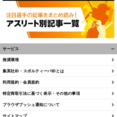
サービス
開
く/
推奨環境
閉
じ
集英社ID・スポルティーバIDとは
る
利用規約・会員規約
特定商取引法に基づく表示・その他の事項
ブラウザプッシュ通知について
サイトマップ