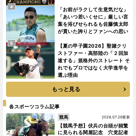
4
「お前がラクして生意気だな」
「あいつ若いくせに」厳しい言
葉を浴びせられるも佐藤慎太郎
が貫いた誇りとファンへの思い
5
【夏の甲子園2026】聖隷クリ
ストファー・高部陸の「２回加
速する」規格外のストレート そ
れでもプロではなく大学進学を
選ぶ理由
もっと見る
各スポーツコラム記事
競馬
2026.07.26更新
【競馬予想】伏兵の台頭が頻繁
に見られる関屋記念 穴党記者