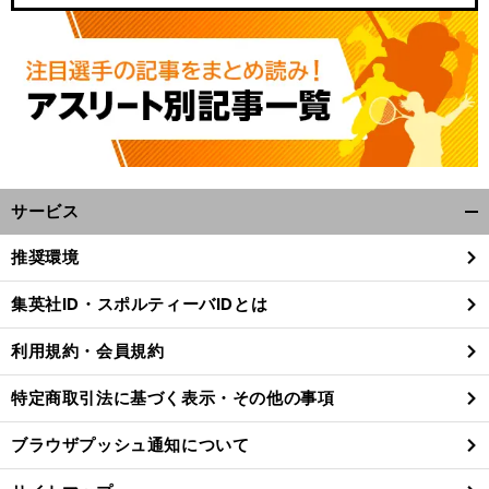
サービス
開
く/
推奨環境
閉
じ
集英社ID・スポルティーバIDとは
る
利用規約・会員規約
特定商取引法に基づく表示・その他の事項
ブラウザプッシュ通知について