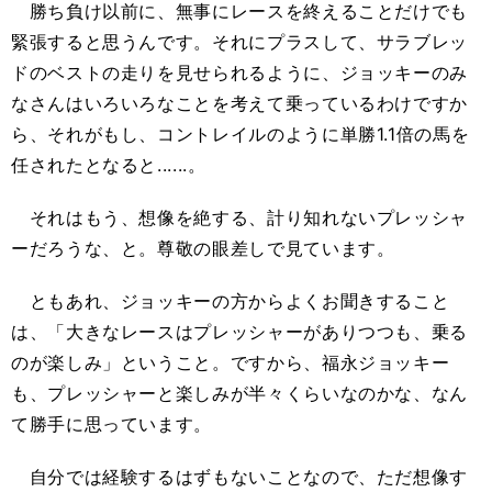
勝ち負け以前に、無事にレースを終えることだけでも
緊張すると思うんです。それにプラスして、サラブレッ
ドのベストの走りを見せられるように、ジョッキーのみ
なさんはいろいろなことを考えて乗っているわけですか
ら、それがもし、コントレイルのように単勝1.1倍の馬を
任されたとなると......。
それはもう、想像を絶する、計り知れないプレッシャ
ーだろうな、と。尊敬の眼差しで見ています。
ともあれ、ジョッキーの方からよくお聞きすること
は、「大きなレースはプレッシャーがありつつも、乗る
のが楽しみ」ということ。ですから、福永ジョッキー
も、プレッシャーと楽しみが半々くらいなのかな、なん
て勝手に思っています。
自分では経験するはずもないことなので、ただ想像す