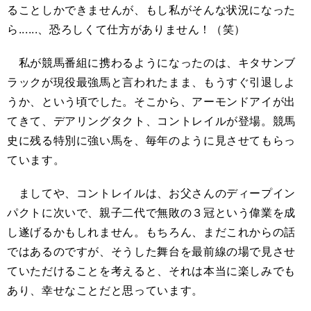
ることしかできませんが、もし私がそんな状況になった
ら......、恐ろしくて仕方がありません！（笑）
私が競馬番組に携わるようになったのは、キタサンブ
ラックが現役最強馬と言われたまま、もうすぐ引退しよ
うか、という頃でした。そこから、アーモンドアイが出
てきて、デアリングタクト、コントレイルが登場。競馬
史に残る特別に強い馬を、毎年のように見させてもらっ
ています。
ましてや、コントレイルは、お父さんのディープイン
パクトに次いで、親子二代で無敗の３冠という偉業を成
し遂げるかもしれません。もちろん、まだこれからの話
ではあるのですが、そうした舞台を最前線の場で見させ
ていただけることを考えると、それは本当に楽しみでも
あり、幸せなことだと思っています。