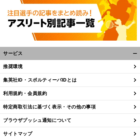
サービス
開
く/
推奨環境
閉
じ
集英社ID・スポルティーバIDとは
る
利用規約・会員規約
特定商取引法に基づく表示・その他の事項
ブラウザプッシュ通知について
サイトマップ