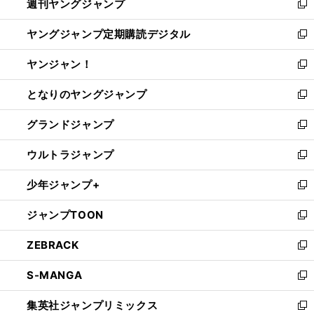
週刊ヤングジャンプ
く
で
ド
ィ
新
開
ウ
ン
し
ヤングジャンプ定期購読デジタル
く
で
ド
い
新
開
ウ
ウ
し
ヤンジャン！
く
で
ィ
い
新
開
ン
ウ
し
となりのヤングジャンプ
く
ド
ィ
い
新
ウ
ン
ウ
し
グランドジャンプ
で
ド
ィ
い
新
開
ウ
ン
ウ
し
ウルトラジャンプ
く
で
ド
ィ
い
新
開
ウ
ン
ウ
し
少年ジャンプ+
く
で
ド
ィ
い
新
開
ウ
ン
ウ
し
ジャンプTOON
く
で
ド
ィ
い
新
開
ウ
ン
ウ
し
ZEBRACK
く
で
ド
ィ
い
新
開
ウ
ン
ウ
し
S-MANGA
く
で
ド
ィ
い
新
開
ウ
ン
ウ
し
集英社ジャンプリミックス
く
で
ド
ィ
い
新