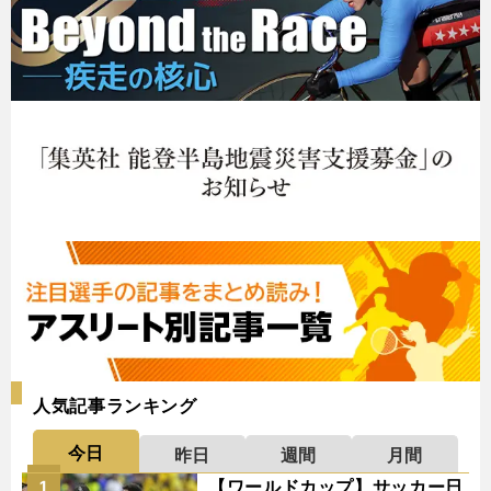
人気記事ランキング
今日
昨日
週間
月間
【ワールドカップ】サッカー日
1