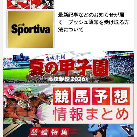
最新記事などのお知らせが届
く プッシュ通知を受け取る方
法について