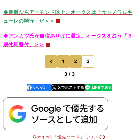
◆距離ならアーモンド以上。オークスは「サトノワルキ
ューレの騎行」だ＞＞
◆アンカツ氏が自信ありげに選定。オークスを占う「３
歳牝馬番付」＞＞
1
2
3
のページへ
前
3 / 3
いいね
Xでポストする
LINEで送る
line
faceboo
x
k
Googleの「優先ソース」について