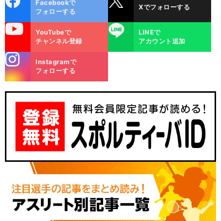
Facebookで
Xでフォローする
ok
フォローする
uTube
LINE
YouTubeで
LINEで
チャンネル登録
アカウント追加
stagra
Instagramで
m
フォローする