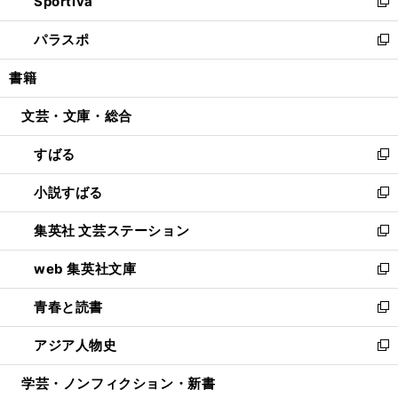
Sportiva
く
ド
ィ
い
新
ウ
ン
ウ
し
パラスポ
で
ド
ィ
い
新
開
ウ
ン
ウ
し
書籍
く
で
ド
ィ
い
開
ウ
ン
ウ
文芸・文庫・総合
く
で
ド
ィ
開
ウ
ン
すばる
く
で
ド
新
開
ウ
し
小説すばる
く
で
い
新
開
ウ
し
集英社 文芸ステーション
く
ィ
い
新
ン
ウ
し
web 集英社文庫
ド
ィ
い
新
ウ
ン
ウ
し
青春と読書
で
ド
ィ
い
新
開
ウ
ン
ウ
し
アジア人物史
く
で
ド
ィ
い
新
開
ウ
ン
ウ
し
学芸・ノンフィクション・新書
く
で
ド
ィ
い