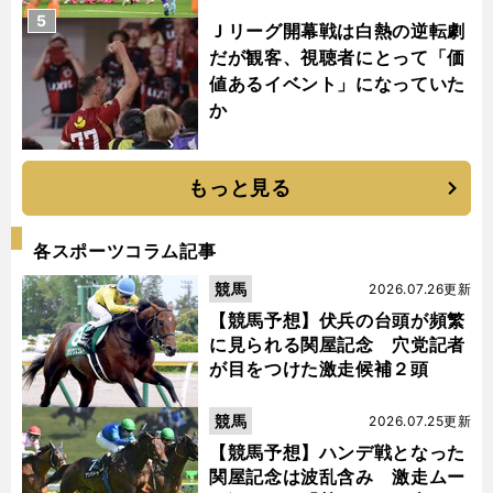
5
Ｊリーグ開幕戦は白熱の逆転劇
だが観客、視聴者にとって「価
値あるイベント」になっていた
か
もっと見る
各スポーツコラム記事
競馬
2026.07.26更新
【競馬予想】伏兵の台頭が頻繁
に見られる関屋記念 穴党記者
が目をつけた激走候補２頭
競馬
2026.07.25更新
【競馬予想】ハンデ戦となった
関屋記念は波乱含み 激走ムー