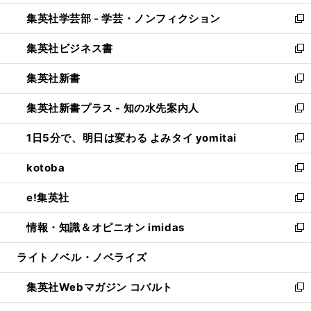
開
ウ
ン
ウ
集英社学芸部 - 学芸・ノンフィクション
く
で
ド
ィ
新
開
ウ
ン
し
集英社ビジネス書
く
で
ド
い
新
開
ウ
ウ
し
集英社新書
く
で
ィ
い
新
開
ン
ウ
し
集英社新書プラス - 知の水先案内人
く
ド
ィ
い
新
ウ
ン
ウ
し
1日5分で、明日は変わる よみタイ yomitai
で
ド
ィ
い
新
開
ウ
ン
ウ
し
kotoba
く
で
ド
ィ
い
新
開
ウ
ン
ウ
し
e!集英社
く
で
ド
ィ
い
新
開
ウ
ン
ウ
し
情報・知識＆オピニオン imidas
く
で
ド
ィ
い
新
開
ウ
ン
ウ
し
ライトノベル・ノベライズ
く
で
ド
ィ
い
開
ウ
ン
ウ
集英社Webマガジン コバルト
く
で
ド
ィ
新
開
ウ
ン
し