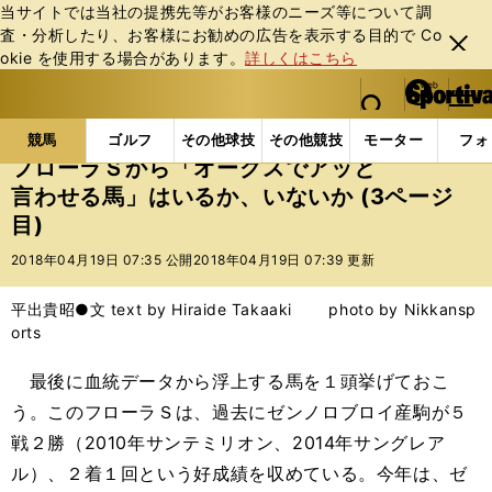
当サイトでは当社の提携先等がお客様のニーズ等について調
査・分析したり、お客様にお勧めの広告を表⽰する⽬的で Co
閉じ
okie を使⽤する場合があります。
詳しくはこちら
る
マイペ
web Sportiva (webスポルティーバ)
検索
メニュ
we
ー
競馬の記事一覧
競馬
フローラＳから「オークスで
b
ジ
競馬
ゴルフ
その他球技
その他競技
モーター
フォ
ス
フローラＳから「オークスでアッと
ポ
言わせる馬」はいるか、いないか (3ページ
ル
目)
テ
ィ
2018年04月19日 07:35 公開
2018年04月19日 07:39 更新
ー
バ
平出貴昭●文 text by Hiraide Takaaki photo by Nikkansp
orts
最後に血統データから浮上する馬を１頭挙げておこ
う。このフローラＳは、過去にゼンノロブロイ産駒が５
戦２勝（2010年サンテミリオン、2014年サングレア
ル）、２着１回という好成績を収めている。今年は、ゼ