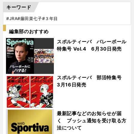
キーワード
#JRA
#藤田菜七子
#３年目
編集部のおすすめ
スポルティーバ バレーボール
特集号 Vol.4 6月30日発売
スポルティーバ 部活特集号
3月16日発売
最新記事などのお知らせが届
く プッシュ通知を受け取る方
法について