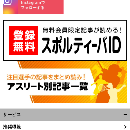
Instagramで
m
フォローする
サービス
開
く/
推奨環境
閉