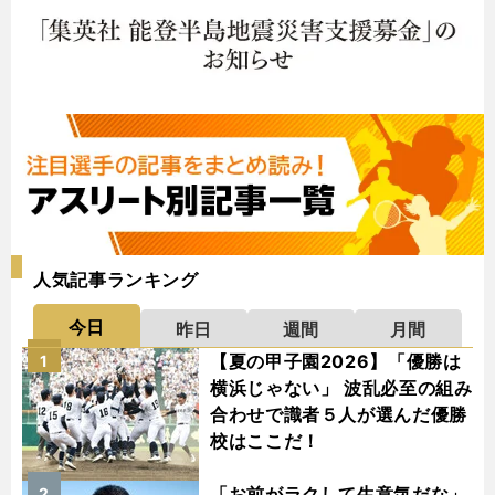
人気記事ランキング
今日
昨日
週間
月間
【夏の甲子園2026】「優勝は
1
横浜じゃない」 波乱必至の組み
合わせで識者５人が選んだ優勝
校はここだ！
「お前がラクして生意気だな」
2