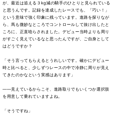
が、最近は追える３kg減の騎手のひとりと見られている
と思うんです。記録を達成したレースでも、「巧い！」
という意味で強く印象に残っています。進路を探りなが
ら、馬も微妙なところでコントロールして抜け出したと
ころに、正直唸らされました。デビュー当時よりも周り
がすごく見えているなと思ったんですが、ご自身として
はどうですか？
「そう言ってもらえるとうれしいです。確かにデビュー
時と比べると、少しずつレースの中で冷静に周りが見え
てきたのかなという実感はあります」
――見えているからこそ、進路取りでもいくつか選択肢
を用意して乗れていますよね。
「そうですね」