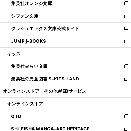
集英社オレンジ文庫
く
で
ド
い
新
開
ウ
ウ
し
シフォン文庫
く
で
ィ
い
新
開
ン
ウ
し
ダッシュエックス文庫公式サイト
く
ド
ィ
い
新
ウ
ン
ウ
し
JUMP j-BOOKS
で
ド
ィ
い
新
開
ウ
ン
ウ
し
キッズ
く
で
ド
ィ
い
開
ウ
ン
ウ
集英社みらい文庫
く
で
ド
ィ
新
開
ウ
ン
し
集英社の児童図書 S-KIDS.LAND
く
で
ド
い
新
開
ウ
ウ
し
オンラインストア・
その他WEBサービス
く
で
ィ
い
開
ン
ウ
オンラインストア
く
ド
ィ
ウ
ン
OTO
で
ド
新
開
ウ
し
SHUEISHA MANGA-ART HERITAGE
く
で
い
新