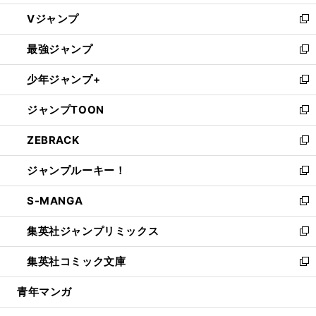
ウ
し
Vジャンプ
ィ
い
新
ン
ウ
し
最強ジャンプ
ド
ィ
い
新
ウ
ン
ウ
し
少年ジャンプ+
で
ド
ィ
い
新
開
ウ
ン
ウ
し
ジャンプTOON
く
で
ド
ィ
い
新
開
ウ
ン
ウ
し
ZEBRACK
く
で
ド
ィ
い
新
開
ウ
ン
ウ
し
ジャンプルーキー！
く
で
ド
ィ
い
新
開
ウ
ン
ウ
し
S-MANGA
く
で
ド
ィ
い
新
開
ウ
ン
ウ
し
集英社ジャンプリミックス
く
で
ド
ィ
い
新
開
ウ
ン
ウ
し
集英社コミック文庫
く
で
ド
ィ
い
新
開
ウ
ン
ウ
し
青年マンガ
く
で
ド
ィ
い
開
ウ
ン
ウ