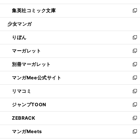
開
ウ
ン
ウ
し
集英社コミック文庫
く
で
ド
ィ
い
新
開
ウ
ン
ウ
し
少女マンガ
く
で
ド
ィ
い
開
ウ
ン
ウ
りぼん
く
で
ド
ィ
新
開
ウ
ン
し
マーガレット
く
で
ド
い
新
開
ウ
ウ
し
別冊マーガレット
く
で
ィ
い
新
開
ン
ウ
し
マンガMee公式サイト
く
ド
ィ
い
新
ウ
ン
ウ
し
リマコミ
で
ド
ィ
い
新
開
ウ
ン
ウ
し
ジャンプTOON
く
で
ド
ィ
い
新
開
ウ
ン
ウ
し
ZEBRACK
く
で
ド
ィ
い
新
開
ウ
ン
ウ
し
マンガMeets
く
で
ド
ィ
い
新
開
ウ
ン
ウ
し