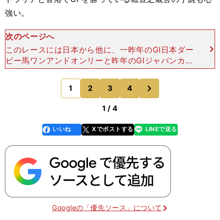
強い。
次のページへ
このレースには日本から他に、一昨年のGI日本ダー
ビー馬ワンアンドオンリーと昨年のGIジャパンカッ
プ２着馬のラストインパクトも参戦する。これらに
立ちはだかる最大のライバルが、昨夏のGIキングジ
次
1
2
3
4
のページへ
ョージⅥ世
1 / 4
いいね
Xでポストする
LINEで送る
line
faceboo
x
k
Googleの「優先ソース」について