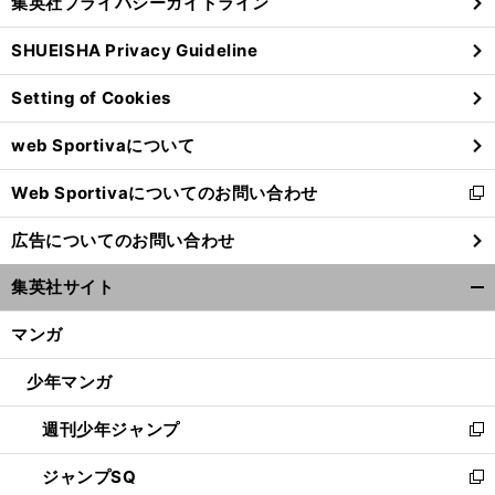
集英社プライバシーガイドライン
い
る
ウ
SHUEISHA Privacy Guideline
ィ
ン
Setting of Cookies
ド
ウ
web Sportivaについて
で
開
Web Sportivaについてのお問い合わせ
く
新
し
広告についてのお問い合わせ
い
ウ
集英社サイト
ィ
開
ン
く/
マンガ
ド
閉
ウ
じ
少年マンガ
で
る
開
週刊少年ジャンプ
く
新
し
ジャンプSQ
い
新