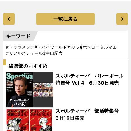
一覧に戻る
キーワード
#ドゥラメンテ
#ドバイワールドカップ
#ホッコータルマエ
#リアルスティール
#中山記念
編集部のおすすめ
スポルティーバ バレーボール
特集号 Vol.4 6月30日発売
スポルティーバ 部活特集号
3月16日発売