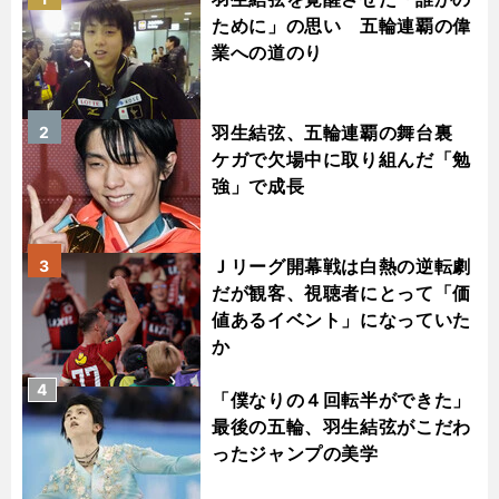
ために」の思い 五輪連覇の偉
業への道のり
羽生結弦、五輪連覇の舞台裏
2
ケガで欠場中に取り組んだ「勉
強」で成長
Ｊリーグ開幕戦は白熱の逆転劇
3
だが観客、視聴者にとって「価
値あるイベント」になっていた
か
4
「僕なりの４回転半ができた」
最後の五輪、羽生結弦がこだわ
ったジャンプの美学