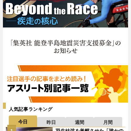
人気記事ランキング
今日
昨日
週間
月間
羽生結弦を覚醒させた「誰かの
1