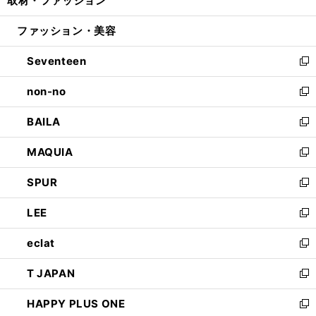
取材・ファッション
で
ド
ィ
い
開
ウ
ン
ウ
ファッション・美容
く
で
ド
ィ
開
ウ
ン
Seventeen
く
で
ド
新
開
ウ
し
non-no
く
で
い
新
開
ウ
し
BAILA
く
ィ
い
新
ン
ウ
し
MAQUIA
ド
ィ
い
新
ウ
ン
ウ
し
SPUR
で
ド
ィ
い
新
開
ウ
ン
ウ
し
LEE
く
で
ド
ィ
い
新
開
ウ
ン
ウ
し
eclat
く
で
ド
ィ
い
新
開
ウ
ン
ウ
し
T JAPAN
く
で
ド
ィ
い
新
開
ウ
ン
ウ
し
HAPPY PLUS ONE
く
で
ド
ィ
い
新