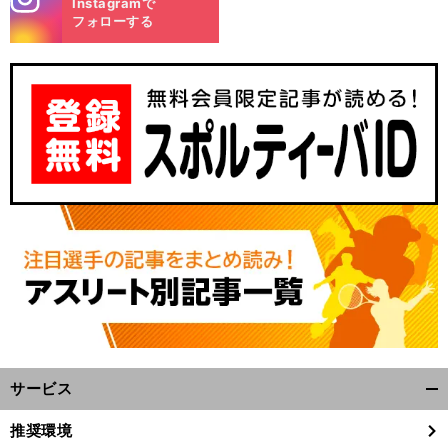
Instagramで
m
フォローする
サービス
開
く/
推奨環境
閉