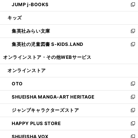
JUMP j-BOOKS
で
ド
ィ
い
新
開
ウ
ン
ウ
し
キッズ
く
で
ド
ィ
い
開
ウ
ン
ウ
集英社みらい文庫
く
で
ド
ィ
新
開
ウ
ン
し
集英社の児童図書 S-KIDS.LAND
く
で
ド
い
新
開
ウ
ウ
し
オンラインストア・
その他WEBサービス
く
で
ィ
い
開
ン
ウ
オンラインストア
く
ド
ィ
ウ
ン
OTO
で
ド
新
開
ウ
し
SHUEISHA MANGA-ART HERITAGE
く
で
い
新
開
ウ
し
ジャンプキャラクターズストア
く
ィ
い
新
ン
ウ
し
HAPPY PLUS STORE
ド
ィ
い
新
ウ
ン
ウ
し
SHUEISHA VOX
で
ド
ィ
い
新