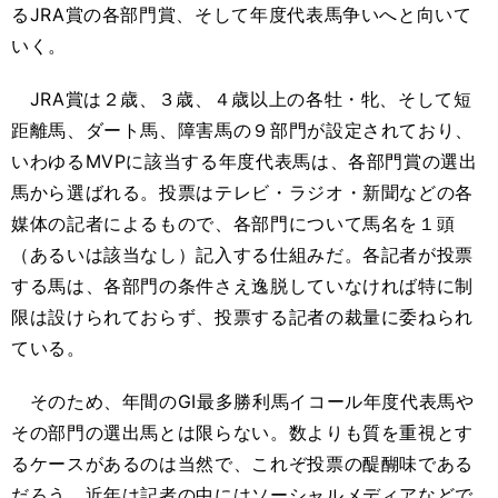
るJRA賞の各部門賞、そして年度代表馬争いへと向いて
いく。
JRA賞は２歳、３歳、４歳以上の各牡・牝、そして短
距離馬、ダート馬、障害馬の９部門が設定されており、
いわゆるMVPに該当する年度代表馬は、各部門賞の選出
馬から選ばれる。投票はテレビ・ラジオ・新聞などの各
媒体の記者によるもので、各部門について馬名を１頭
（あるいは該当なし）記入する仕組みだ。各記者が投票
する馬は、各部門の条件さえ逸脱していなければ特に制
限は設けられておらず、投票する記者の裁量に委ねられ
ている。
そのため、年間のGI最多勝利馬イコール年度代表馬や
その部門の選出馬とは限らない。数よりも質を重視とす
るケースがあるのは当然で、これぞ投票の醍醐味である
だろう。近年は記者の中にはソーシャルメディアなどで