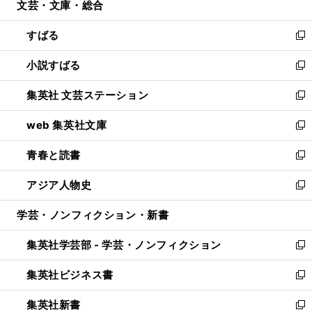
文芸・文庫・総合
く
で
ド
ィ
開
ウ
ン
すばる
く
で
ド
新
開
ウ
し
小説すばる
く
で
い
新
開
ウ
し
集英社 文芸ステーション
く
ィ
い
新
ン
ウ
し
web 集英社文庫
ド
ィ
い
新
ウ
ン
ウ
し
青春と読書
で
ド
ィ
い
新
開
ウ
ン
ウ
し
アジア人物史
く
で
ド
ィ
い
新
開
ウ
ン
ウ
し
学芸・ノンフィクション・新書
く
で
ド
ィ
い
開
ウ
ン
ウ
集英社学芸部 - 学芸・ノンフィクション
く
で
ド
ィ
新
開
ウ
ン
し
集英社ビジネス書
く
で
ド
い
新
開
ウ
ウ
し
集英社新書
く
で
ィ
い
新