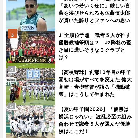
「あいつ若いくせに」厳しい言
葉を浴びせられるも佐藤慎太郎
が貫いた誇りとファンへの思い
J1全順位予想 識者５人が推す
3
優勝候補筆頭は？ J2降格の憂
き目に遭いそうな３クラブと
は？
4
【高校野球】創部10年目の甲子
園初出場がすべてを変えた 健大
高崎・青栁監督が語る「機動破
壊」はこうして生まれた
5
【夏の甲子園2026】「優勝は
横浜じゃない」 波乱必至の組み
合わせで識者５人が選んだ優勝
校はここだ！