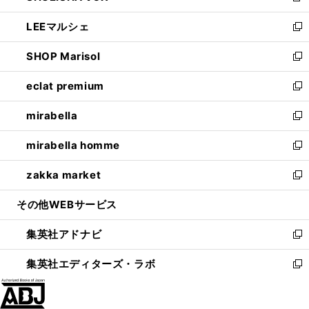
開
ウ
ン
ウ
し
LEEマルシェ
く
で
ド
ィ
い
新
開
ウ
ン
ウ
し
SHOP Marisol
く
で
ド
ィ
い
新
開
ウ
ン
ウ
し
eclat premium
く
で
ド
ィ
い
新
開
ウ
ン
ウ
し
mirabella
く
で
ド
ィ
い
新
開
ウ
ン
ウ
し
mirabella homme
く
で
ド
ィ
い
新
開
ウ
ン
ウ
し
zakka market
く
で
ド
ィ
い
新
開
ウ
ン
ウ
し
その他WEBサービス
く
で
ド
ィ
い
開
ウ
ン
ウ
集英社アドナビ
く
で
ド
ィ
新
開
ウ
ン
し
集英社エディターズ・ラボ
く
で
ド
い
新
開
ウ
ウ
し
く
で
ィ
い
開