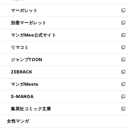
開
ウ
ン
し
マーガレット
く
で
ド
い
新
開
ウ
ウ
し
別冊マーガレット
く
で
ィ
い
新
開
ン
ウ
し
マンガMee公式サイト
く
ド
ィ
い
新
ウ
ン
ウ
し
リマコミ
で
ド
ィ
い
新
開
ウ
ン
ウ
し
ジャンプTOON
く
で
ド
ィ
い
新
開
ウ
ン
ウ
し
ZEBRACK
く
で
ド
ィ
い
新
開
ウ
ン
ウ
し
マンガMeets
く
で
ド
ィ
い
新
開
ウ
ン
ウ
し
S-MANGA
く
で
ド
ィ
い
新
開
ウ
ン
ウ
し
集英社コミック文庫
く
で
ド
ィ
い
新
開
ウ
ン
ウ
し
女性マンガ
く
で
ド
ィ
い
開
ウ
ン
ウ