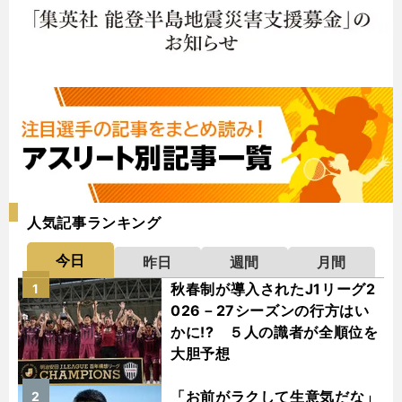
人気記事ランキング
今日
昨日
週間
月間
秋春制が導入されたJ1リーグ2
1
026－27シーズンの行方はい
かに!? ５人の識者が全順位を
大胆予想
「お前がラクして生意気だな」
2