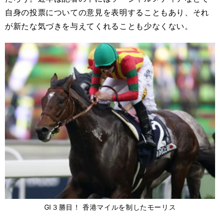
自身の投票についての意見を表明することもあり、それ
が新たな気づきを与えてくれることも少なくない。
GI３勝目！ 香港マイルを制したモーリス