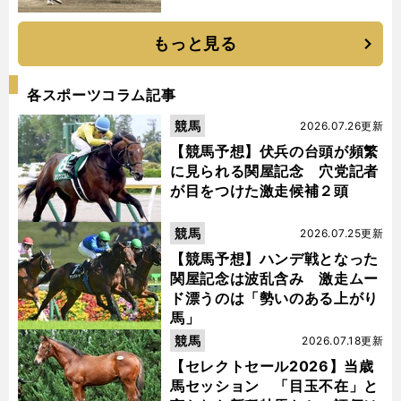
もっと見る
各スポーツコラム記事
競馬
2026.07.26更新
【競馬予想】伏兵の台頭が頻繁
に見られる関屋記念 穴党記者
が目をつけた激走候補２頭
競馬
2026.07.25更新
【競馬予想】ハンデ戦となった
関屋記念は波乱含み 激走ムー
ド漂うのは「勢いのある上がり
馬」
競馬
2026.07.18更新
【セレクトセール2026】当歳
馬セッション 「目玉不在」と