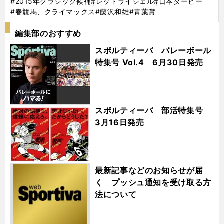
#2015年クラシック候補
#レッドライジェル
#日本ダービー
#春競馬、クライマックス
#藤沢和雄
#青葉賞
編集部のおすすめ
スポルティーバ バレーボール
特集号 Vol.4 6月30日発売
スポルティーバ 部活特集号
3月16日発売
最新記事などのお知らせが届
く プッシュ通知を受け取る方
法について