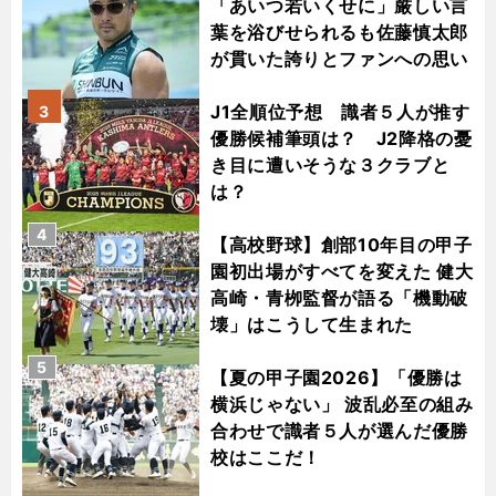
「あいつ若いくせに」厳しい言
葉を浴びせられるも佐藤慎太郎
が貫いた誇りとファンへの思い
J1全順位予想 識者５人が推す
3
優勝候補筆頭は？ J2降格の憂
き目に遭いそうな３クラブと
は？
4
【高校野球】創部10年目の甲子
園初出場がすべてを変えた 健大
高崎・青栁監督が語る「機動破
壊」はこうして生まれた
5
【夏の甲子園2026】「優勝は
横浜じゃない」 波乱必至の組み
合わせで識者５人が選んだ優勝
校はここだ！