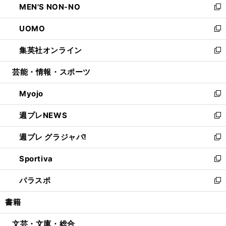
MEN'S NON-NO
く
で
ド
ィ
い
新
開
ウ
ン
ウ
し
UOMO
く
で
ド
ィ
い
新
開
ウ
ン
ウ
し
集英社オンライン
く
で
ド
ィ
い
新
開
ウ
ン
ウ
し
芸能・情報・スポーツ
く
で
ド
ィ
い
開
ウ
ン
ウ
Myojo
く
で
ド
ィ
新
開
ウ
ン
し
週プレNEWS
く
で
ド
い
新
開
ウ
ウ
し
週プレ グラジャパ!
く
で
ィ
い
新
開
ン
ウ
し
Sportiva
く
ド
ィ
い
新
ウ
ン
ウ
し
パラスポ
で
ド
ィ
い
新
開
ウ
ン
ウ
し
書籍
く
で
ド
ィ
い
開
ウ
ン
ウ
文芸・文庫・総合
く
で
ド
ィ