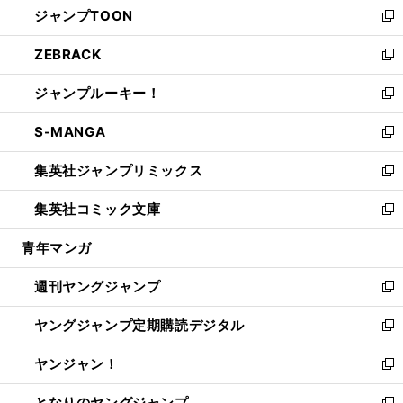
ジャンプTOON
く
で
ド
ィ
い
新
開
ウ
ン
ウ
し
ZEBRACK
く
で
ド
ィ
い
新
開
ウ
ン
ウ
し
ジャンプルーキー！
く
で
ド
ィ
い
新
開
ウ
ン
ウ
し
S-MANGA
く
で
ド
ィ
い
新
開
ウ
ン
ウ
し
集英社ジャンプリミックス
く
で
ド
ィ
い
新
開
ウ
ン
ウ
し
集英社コミック文庫
く
で
ド
ィ
い
新
開
ウ
ン
ウ
し
青年マンガ
く
で
ド
ィ
い
開
ウ
ン
ウ
週刊ヤングジャンプ
く
で
ド
ィ
新
開
ウ
ン
し
ヤングジャンプ定期購読デジタル
く
で
ド
い
新
開
ウ
ウ
し
ヤンジャン！
く
で
ィ
い
新
開
ン
ウ
し
となりのヤングジャンプ
く