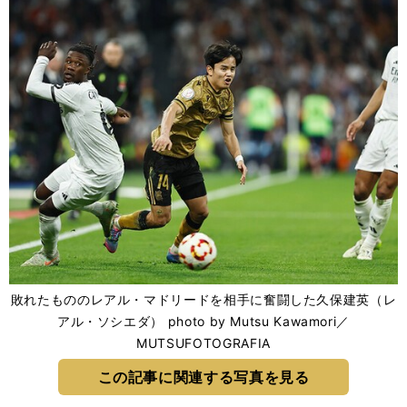
敗れたもののレアル・マドリードを相手に奮闘した久保建英（レ
アル・ソシエダ） photo by Mutsu Kawamori／
MUTSUFOTOGRAFIA
この記事に関連する写真を見る