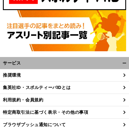
サービス
開
く/
推奨環境
閉
じ
集英社ID・スポルティーバIDとは
る
利用規約・会員規約
特定商取引法に基づく表示・その他の事項
ブラウザプッシュ通知について