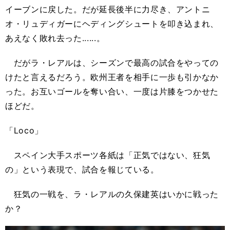
イーブンに戻した。だが延長後半に力尽き、アントニ
オ・リュディガーにヘディングシュートを叩き込まれ、
あえなく敗れ去った......。
だがラ・レアルは、シーズンで最高の試合をやっての
けたと言えるだろう。欧州王者を相手に一歩も引かなか
った。お互いゴールを奪い合い、一度は片膝をつかせた
ほどだ。
「Loco」
スペイン大手スポーツ各紙は「正気ではない、狂気
の」という表現で、試合を報じている。
狂気の一戦を、ラ・レアルの久保建英はいかに戦った
か？