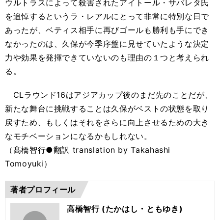
ウルトラスによって殺害されたアイトール・サバレタ氏
を追悼するというラ・レアルにとって非常に特別な日で
あったが、ベティス相手に再びゴールも勝利も手にでき
なかったのは、久保が今季序盤に見せていたような決定
力や効果を発揮できていないのも理由の１つと考えられ
る。
CLラウンド16はアジアカップ後のまだ先のことだが、
新たな舞台に挑戦することは久保がベストの状態を取り
戻すため、もしくはそれをさらに向上させるための大き
なモチベーションになるかもしれない。
（髙橋智行●翻訳 translation by Takahashi
Tomoyuki）
著者プロフィール
高橋智行 (たかはし・ともゆき)