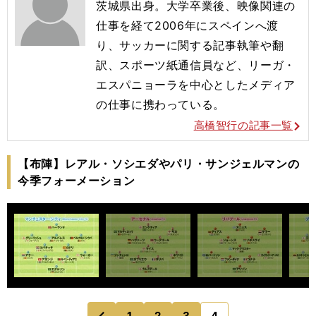
茨城県出身。大学卒業後、映像関連の
仕事を経て2006年にスペインへ渡
り、サッカーに関する記事執筆や翻
訳、スポーツ紙通信員など、リーガ・
エスパニョーラを中心としたメディア
の仕事に携わっている。
高橋智行の記事一覧
【布陣】レアル・ソシエダやパリ・サンジェルマンの
今季フォーメーション
1
2
3
4
のページへ