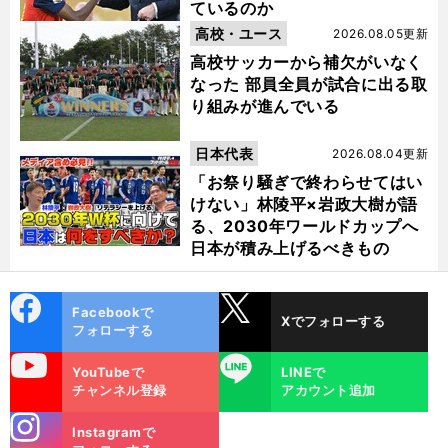
ているのか
高校・ユース
2026.08.05更新
高校サッカーから補欠がいなく
なった 部員全員が試合に出る取
り組みが進んでいる
日本代表
2026.08.04更新
「お祭り騒ぎで終わらせてはい
けない」林陵平×岩政大樹が語
る、2030年ワールドカップへ
日本が積み上げるべきもの
cebo
X
Facebookで
Xでフォローする
ok
フォローする
uTube
LINE
YouTubeで
LINEで
チャンネル登録
アカウント追加
stagra
Instagramで
m