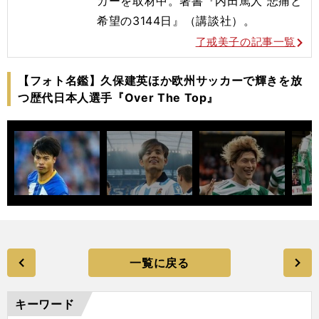
カーを取材中。著書『内田篤人 悲痛と
希望の3144日』（講談社）。
了戒美子の記事一覧
【フォト名鑑】久保建英ほか欧州サッカーで輝きを放
つ歴代日本人選手『Over The Top』
一覧に戻る
キーワード