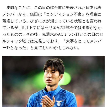
皮肉なことに、この日の試合前に発表された日本代表
メンバーから、鎌田は『コンディション不良』を理由に
落選している。ひざに水が溜まっている状態とも言われ
ているが、9月下旬にはセリエAの2試合では出場がなか
ったものの、その後、先週末のACミラン戦とこの日のセ
ルティック戦では先発しており、「大事をとってメンバ
ー外となった」と見てもいいかもしれない。