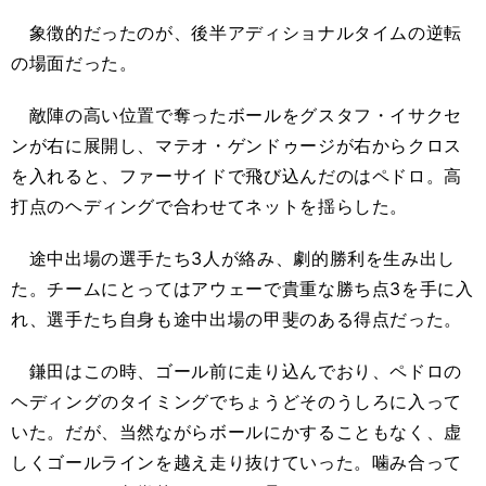
象徴的だったのが、後半アディショナルタイムの逆転
の場面だった。
敵陣の高い位置で奪ったボールをグスタフ・イサクセ
ンが右に展開し、マテオ・ゲンドゥージが右からクロス
を入れると、ファーサイドで飛び込んだのはペドロ。高
打点のヘディングで合わせてネットを揺らした。
途中出場の選手たち3人が絡み、劇的勝利を生み出し
た。チームにとってはアウェーで貴重な勝ち点3を手に入
れ、選手たち自身も途中出場の甲斐のある得点だった。
鎌田はこの時、ゴール前に走り込んでおり、ペドロの
ヘディングのタイミングでちょうどそのうしろに入って
いた。だが、当然ながらボールにかすることもなく、虚
しくゴールラインを越え走り抜けていった。噛み合って