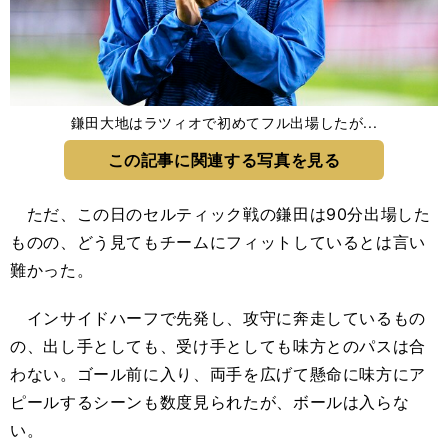
鎌田大地はラツィオで初めてフル出場したが...
この記事に関連する写真を見る
ただ、この日のセルティック戦の鎌田は90分出場した
ものの、どう見てもチームにフィットしているとは言い
難かった。
インサイドハーフで先発し、攻守に奔走しているもの
の、出し手としても、受け手としても味方とのパスは合
わない。ゴール前に入り、両手を広げて懸命に味方にア
ピールするシーンも数度見られたが、ボールは入らな
い。