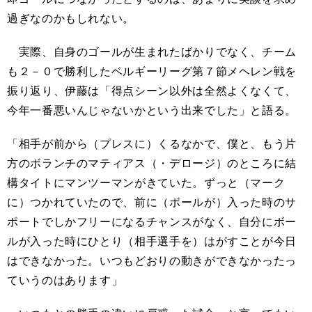
過ぎなのかもしれない。
実際、自身のゴールが生まれたばかりでなく、チーム
も２－０で勝利したベルギーリーグ第７節メヘレン戦を
振り返り、伊藤は「得点シーン以外は全然よくなくて、
今年一番悪いんじゃないかという出来でした」と語る。
「相手が前から（プレスに）くるなかで、僕と、もう片
方のボランチのマティアス（・デロージ）のところに結
構タイトにマンツーマンがきていた。ずっと（マーク
に）つかれていたので、前に（ボールが）入った時のサ
ポートでしかフリーになるチャンスがなく、自分にボー
ルが入った時にひとり（相手選手を）はがすことが今日
はできなかった。いつもどおりの動きができなかったっ
ていうのはあります」