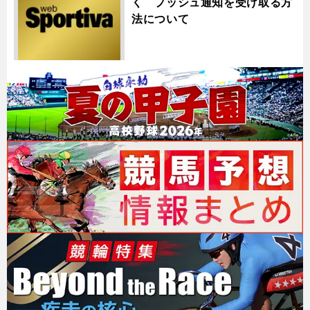
く プッシュ通知を受け取る方
法について