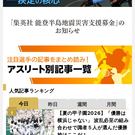
人気記事ランキング
今日
昨日
週間
月間
【夏の甲子園2026】「優勝は
1
横浜じゃない」 波乱必至の組み
合わせで識者５人が選んだ優勝
校はここだ！