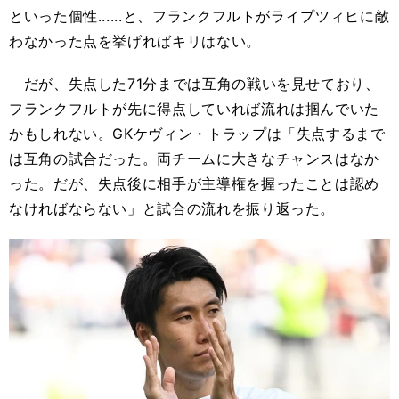
といった個性......と、フランクフルトがライプツィヒに敵
わなかった点を挙げればキリはない。
だが、失点した71分までは互角の戦いを見せており、
フランクフルトが先に得点していれば流れは掴んでいた
かもしれない。GKケヴィン・トラップは「失点するまで
は互角の試合だった。両チームに大きなチャンスはなか
った。だが、失点後に相手が主導権を握ったことは認め
なければならない」と試合の流れを振り返った。