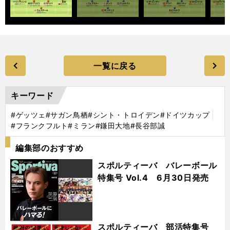
一覧に戻る
キーワード
#ゲッツェ
#サガン鳥栖
#シント・トロイデン
#ドイツカップ
#フランクフルト
#ミラン
#鎌田大地
#長谷部誠
編集部のおすすめ
スポルティーバ バレーボール
特集号 Vol.4 6月30日発売
スポルティーバ 部活特集号