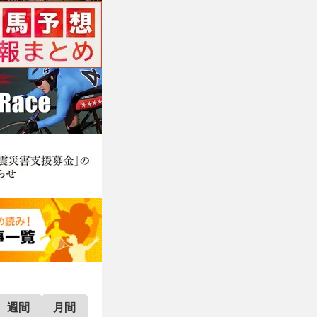
週間
月間