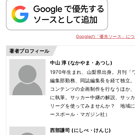
Googleの「優先ソース」に
著者プロフィール
中山 淳 (なかやま・あつし)
1970年生まれ、山梨県出身。月刊
編集部勤務、同誌編集長を経て独立
コンテンツの企画制作を行なうほか
に執筆。サッカー中継の解説、サッ
リーグを使ってみませんか？ 地域
ースボール・マガジン社）
西部謙司 (にしべ・けんじ)