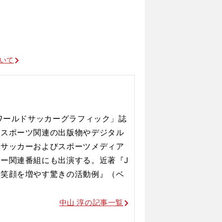
ついて
「ワールドサッカーグラフィック」誌
。スポーツ関連の出版物やデジタル
、サッカーおよびスポーツメディア
カー関連番組にも出演する。
近著『J
に笑顔を増やす驚きの活動例』（ベ
中山 淳の記事一覧