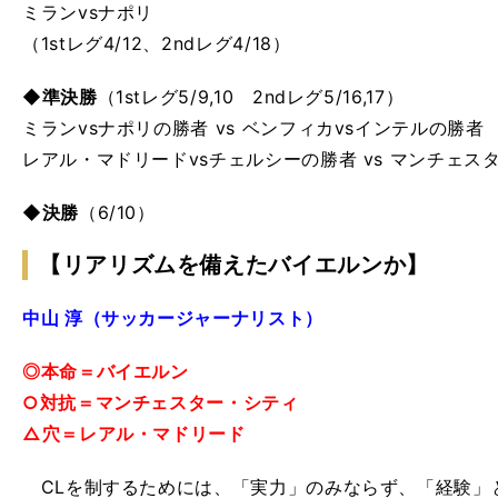
ミランvsナポリ
（1stレグ4/12、2ndレグ4/18）
◆準決勝
（1stレグ5/9,10 2ndレグ5/16,17）
ミランvsナポリの勝者 vs ベンフィカvsインテルの勝
レアル・マドリードvsチェルシーの勝者 vs マンチェス
◆決勝
（6/10）
【リアリズムを備えたバイエルンか】
中山 淳（サッカージャーナリスト）
◎本命＝バイエルン
○対抗＝マンチェスター・シティ
△穴＝レアル・マドリード
CLを制するためには、「実力」のみならず、「経験」