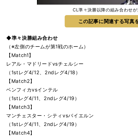
CL準々決勝以降の組み合わせが
この記事に関連する写真
◆準々決勝組み合わせ
（※左側のチームが第1戦のホーム）
【Match1】
レアル・マドリードvsチェルシー
（1stレグ4/12、2ndレグ4/18）
【Match2】
ベンフィカvsインテル
（1stレグ4/11、2ndレグ4/19）
【Match3】
マンチェスター・シティvsバイエルン
（1stレグ4/11、2ndレグ4/19）
【Match4】