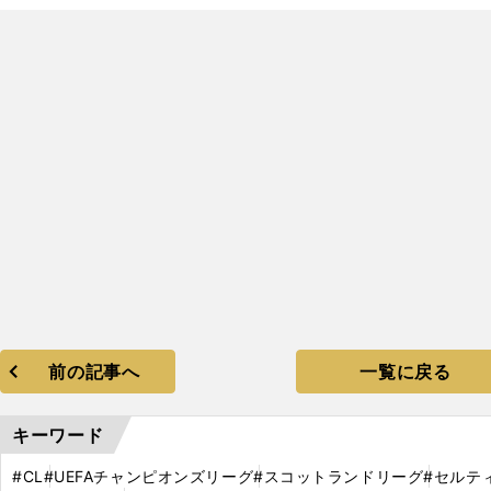
前の記事へ
一覧に戻る
キーワード
#CL
#UEFAチャンピオンズリーグ
#スコットランドリーグ
#セルテ