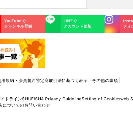
Instagra
LINE
YouTubeで
LINEで
Inst
m
チャンネル登録
アカウント追加
フォ
利用規約・会員規約
特定商取引法に基づく表示・その他の事項
プ
ガイドライン
SHUEISHA Privacy Guideline
Setting of Cookies
web 
告についてのお問い合わせ