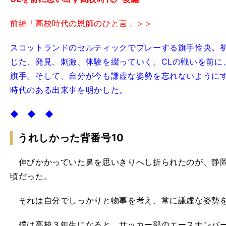
前編「高校時代の恩師のひと言」＞＞
スコットランドのセルティックでプレーする旗手怜央。
じた、発見、刺激、体験を綴っていく。CLの戦いを前に
旗手。そして、自分が今も謙虚な姿勢を忘れないように
時代のある出来事を明かした。
◆ ◆ ◆
うれしかった背番号10
伸びかかっていた鼻を思いきりへし折られたのが、静岡
頃だった。
それは自分でしっかりと物事を考え、常に謙虚な姿勢を
僕は高校３年生になると、サッカー部のエースナンバーで