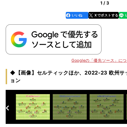
1 / 3
いいね
Xでポストする
line
faceboo
x
k
Googleの「優先ソース」に
◆【画像】セルティックほか、2022-23 欧州
ョン
へ
次