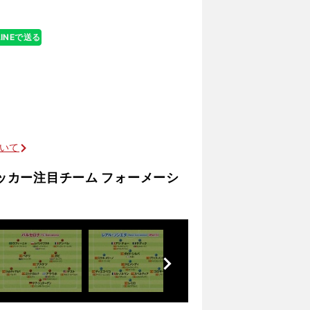
LINEで送る
ついて
サッカー注目チーム フォーメーシ
前
へ