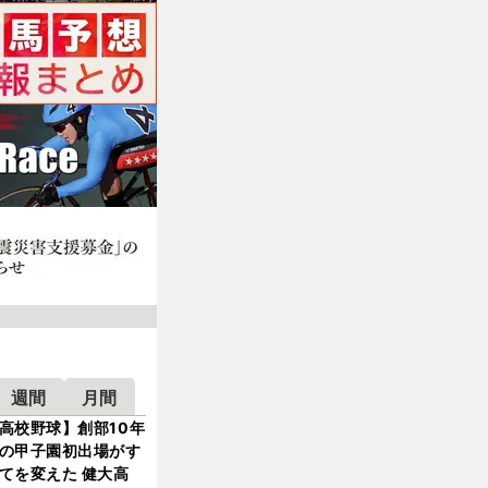
週間
月間
高校野球】創部10年
の甲子園初出場がす
てを変えた 健大高