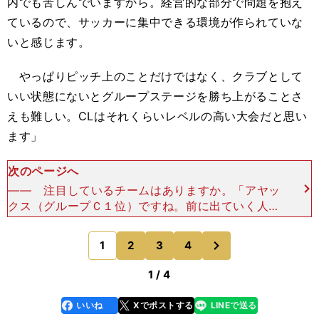
内でも苦しんでいますから。経営的な部分で問題を抱え
ているので、サッカーに集中できる環境が作られていな
いと感じます。
やっぱりピッチ上のことだけではなく、クラブとして
いい状態にないとグループステージを勝ち上がることさ
えも難しい。CLはそれくらいレベルの高い大会だと思い
ます」
次のページへ
―― 注目しているチームはありますか。「アヤッ
クス（グループＣ１位）ですね。前に出ていく人数
であったり、リスクのかけ方も含めて、組織的に戦
っている印象です。比較的恵まれたグループだと思
次
1
2
3
4
のページへ
いますが、３連
1 / 4
いいね
Xでポストする
LINEで送る
line
faceboo
x
k