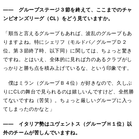
―― グループステージ３節を終えて、ここまでのチャ
ンピオンズリーグ（CL）をどう見ていますか。
「順当と言えるグループもあれば、波乱のグループもあ
りますよね。特にシェリフ（モルドバ／グループＤ２
位。第３節終了時、以下同）に関しては、ちょっと驚き
ですね。とはいえ、全体的に見れば力のあるクラブがし
っかりと勝ち点を積み上げているな、という印象です。
僕はミラン（グループＢ４位）が好きなので、久しぶ
りにCLの舞台で見られるのは嬉しいんですけど、全然勝
てないですね（苦笑）。ちょっと厳しいグループに入っ
てしまったのかなと」
―― イタリア勢はユヴェントス（グループＨ１位）以
外のチームが苦しんでいますね。