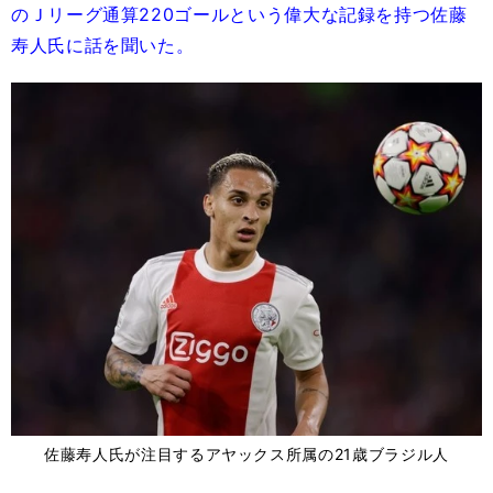
のＪリーグ通算220ゴールという偉大な記録を持つ佐藤
寿人氏に話を聞いた。
佐藤寿人氏が注目するアヤックス所属の21歳ブラジル人