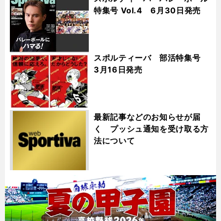
特集号 Vol.4 6月30日発売
スポルティーバ 部活特集号
3月16日発売
最新記事などのお知らせが届
く プッシュ通知を受け取る方
法について