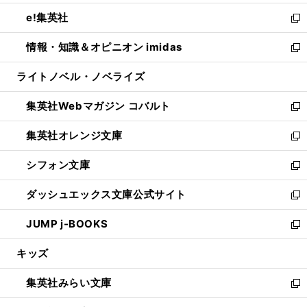
開
ウ
ン
ウ
し
e!集英社
く
で
ド
ィ
い
新
開
ウ
ン
ウ
し
情報・知識＆オピニオン imidas
く
で
ド
ィ
い
新
開
ウ
ン
ウ
し
ライトノベル・ノベライズ
く
で
ド
ィ
い
開
ウ
ン
ウ
集英社Webマガジン コバルト
く
で
ド
ィ
新
開
ウ
ン
し
集英社オレンジ文庫
く
で
ド
い
新
開
ウ
ウ
し
シフォン文庫
く
で
ィ
い
新
開
ン
ウ
し
ダッシュエックス文庫公式サイト
く
ド
ィ
い
新
ウ
ン
ウ
し
JUMP j-BOOKS
で
ド
ィ
い
新
開
ウ
ン
ウ
し
キッズ
く
で
ド
ィ
い
開
ウ
ン
ウ
集英社みらい文庫
く
で
ド
ィ
新
開
ウ
ン
し