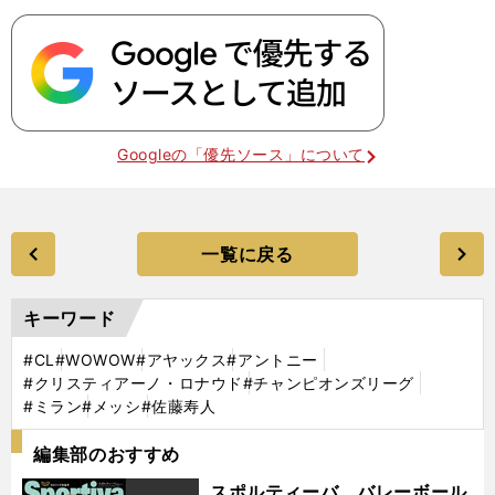
Googleの「優先ソース」について
一覧に戻る
キーワード
#CL
#WOWOW
#アヤックス
#アントニー
#クリスティアーノ・ロナウド
#チャンピオンズリーグ
#ミラン
#メッシ
#佐藤寿人
編集部のおすすめ
スポルティーバ バレーボール