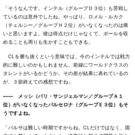
「そうなんです。インテル（グループＤ３位）も苦戦し
ているのは意外でしたね。やっぱり、ロメル・ルカク
（チェルシー／グループＨ２位）がいなくなったのは痛
いと思いますよ。彼は得点だけじゃなくて、ボールを収
めることも周りも生かすこともできる。
CLを勝ち抜くという意味では、今のインテルでは戦力
的に難しいのかもしれません。前線にワールドクラスの
タレントがいるかどうか。その差が結果に表れているの
が、３節終えての感想ですね」
―― メッシ（パリ・サンジェルマン／グループＡ１
位）がいなくなったバルセロナ（グループＥ３位）もそ
うですよね。
「バルサは難しい時期ですからね。CLだけではなく、国