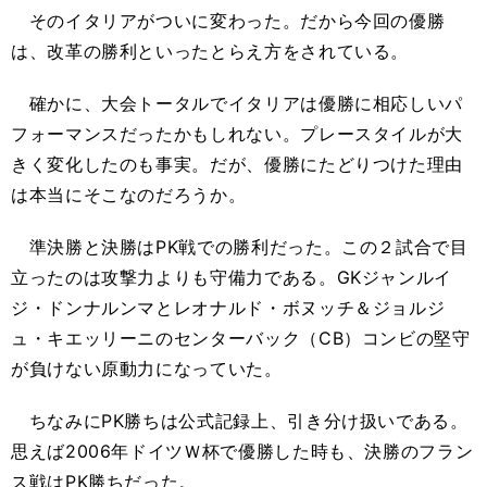
そのイタリアがついに変わった。だから今回の優勝
は、改革の勝利といったとらえ方をされている。
確かに、大会トータルでイタリアは優勝に相応しいパ
フォーマンスだったかもしれない。プレースタイルが大
きく変化したのも事実。だが、優勝にたどりつけた理由
は本当にそこなのだろうか。
準決勝と決勝はPK戦での勝利だった。この２試合で目
立ったのは攻撃力よりも守備力である。GKジャンルイ
ジ・ドンナルンマとレオナルド・ボヌッチ＆ジョルジ
ュ・キエッリーニのセンターバック（CB）コンビの堅守
が負けない原動力になっていた。
ちなみにPK勝ちは公式記録上、引き分け扱いである。
思えば2006年ドイツＷ杯で優勝した時も、決勝のフラン
ス戦はPK勝ちだった。