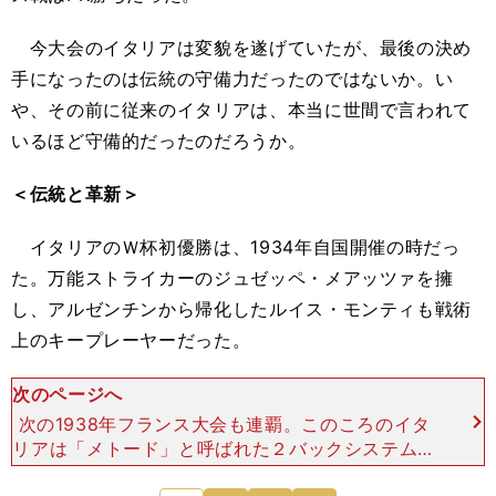
今大会のイタリアは変貌を遂げていたが、最後の決め
手になったのは伝統の守備力だったのではないか。い
や、その前に従来のイタリアは、本当に世間で言われて
いるほど守備的だったのだろうか。
＜伝統と革新＞
イタリアのＷ杯初優勝は、1934年自国開催の時だっ
た。万能ストライカーのジュゼッペ・メアッツァを擁
し、アルゼンチンから帰化したルイス・モンティも戦術
上のキープレーヤーだった。
次のページへ
次の1938年フランス大会も連覇。このころのイタ
リアは「メトード」と呼ばれた２バックシステムを
採用していて、とくに守備偏重とは言われていな