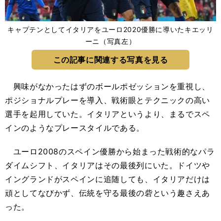
キャプテンとしてイタリアをユーロ2020優勝に導いたキエッリ
ーニ（写真左）
この記事に関連する写真を見る
興味がなかったはずのボールポゼッションを重視し、
ポジショナルプレーを導入、戦術眼とテクニックの高い
選手を起用していた。イタリアというより、まるでスペ
インのようなプレースタイルである。
ユーロ2008のスペイン優勝から始まった戦術的なパラ
ダイムシフト、イタリアはその最後列にいた。ドイツや
イングランドがスペインに追随しても、イタリアだけは
頑としてなびかず、伝統を守る最後の砦という趣さえあ
った。