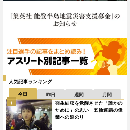
人気記事ランキング
今日
昨日
週間
月間
羽生結弦を覚醒させた「誰かの
1
ために」の思い 五輪連覇の偉
業への道のり