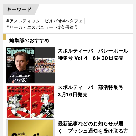
キーワード
#アスレティック・ビルバオ
#ヘタフェ
#リーガ・エスパニョーラ
#久保建英
編集部のおすすめ
スポルティーバ バレーボール
特集号 Vol.4 6月30日発売
スポルティーバ 部活特集号
3月16日発売
最新記事などのお知らせが届
く プッシュ通知を受け取る方