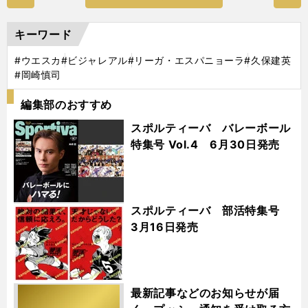
キーワード
#ウエスカ
#ビジャレアル
#リーガ・エスパニョーラ
#久保建英
#岡崎慎司
編集部のおすすめ
スポルティーバ バレーボール
特集号 Vol.4 6月30日発売
スポルティーバ 部活特集号
3月16日発売
最新記事などのお知らせが届