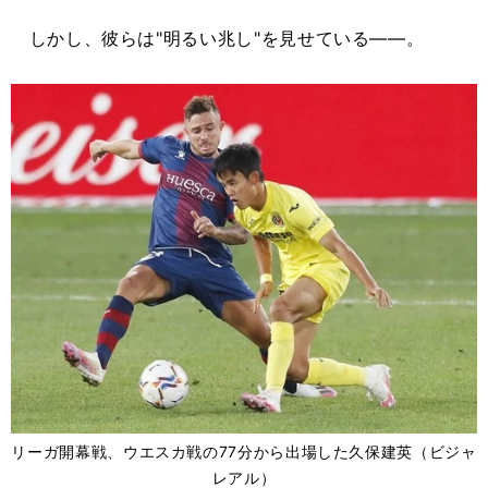
しかし、彼らは"明るい兆し"を見せている――。
リーガ開幕戦、ウエスカ戦の77分から出場した久保建英（ビジャ
レアル）