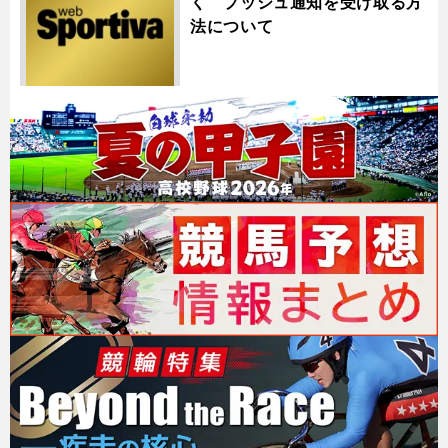
く プッシュ通知を受け取る方
法について