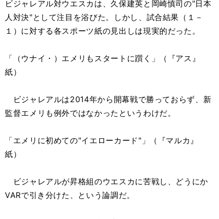
ビジャレアル対ウエスカは、久保建英と岡崎慎司の"日本
人対決"として注目を浴びた。しかし、試合結果（１－
１）に対する各スポーツ紙の見出しは現実的だった。
「（ウナイ・）エメリもスタートに躓く」（『アス』
紙）
ビジャレアルは2014年から開幕戦で勝っておらず、新
監督エメリも例外ではなかったというわけだ。
「エメリに初めての"イエローカード"」（『マルカ』
紙）
ビジャレアルが昇格組のウエスカに苦戦し、どうにか
VARで引き分けた、という論調だ。