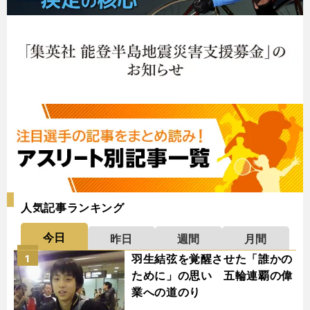
人気記事ランキング
今日
昨日
週間
月間
羽生結弦を覚醒させた「誰かの
1
ために」の思い 五輪連覇の偉
業への道のり