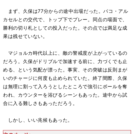
まず、久保は77分からの途中出場だった。パコ・アル
カセルとの交代で、トップ下でプレー。同点の場面で、
勝利の切り札としての投入だった。その点では満足な成
果は残せていない。
マジョルカ時代以上に、敵の警戒度が上がっているの
だろう。久保がドリブルで加速する前に、力づくでも止
める、という気配が漂った。事実、その突破は反則まが
いのチャージに何度も止められていた。終了間際、久保
は無理に割って入ろうとしたところで強引にボールを奪
われ、カウンターを浴びるシーンもあった。途中から試
合に入る難しさもあっただろう。
しかし、いい兆候もあった。