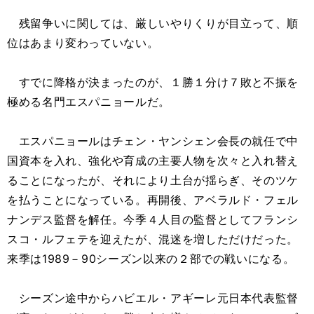
残留争いに関しては、厳しいやりくりが目立って、順
位はあまり変わっていない。
すでに降格が決まったのが、１勝１分け７敗と不振を
極める名門エスパニョールだ。
エスパニョールはチェン・ヤンシェン会長の就任で中
国資本を入れ、強化や育成の主要人物を次々と入れ替え
ることになったが、それにより土台が揺らぎ、そのツケ
を払うことになっている。再開後、アベラルド・フェル
ナンデス監督を解任。今季４人目の監督としてフランシ
スコ・ルフェテを迎えたが、混迷を増しただけだった。
来季は1989－90シーズン以来の２部での戦いになる。
シーズン途中からハビエル・アギーレ元日本代表監督