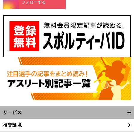
m
フォローする
サービス
開
く/
推奨環境
閉