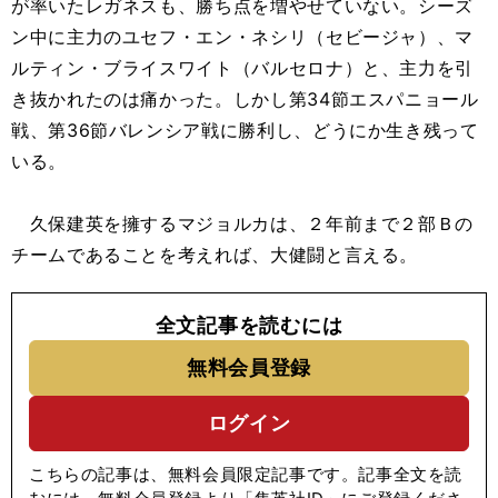
が率いたレガネスも、勝ち点を増やせていない。シーズ
ン中に主力のユセフ・エン・ネシリ（セビージャ）、マ
ルティン・ブライスワイト（バルセロナ）と、主力を引
き抜かれたのは痛かった。しかし第34節エスパニョール
戦、第36節バレンシア戦に勝利し、どうにか生き残って
いる。
久保建英を擁するマジョルカは、２年前まで２部Ｂの
チームであることを考えれば、大健闘と言える。
全文記事を読むには
無料会員登録
ログイン
こちらの記事は、無料会員限定記事です。記事全文を読