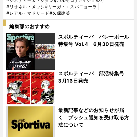
#ジネディーヌ・ジダン
#バルセロナ
#マジョルカ
#リオネル・メッシ
#リーガ・エスパニョーラ
#レアル・マドリード
#久保建英
編集部のおすすめ
スポルティーバ バレーボール
特集号 Vol.4 6月30日発売
スポルティーバ 部活特集号
3月16日発売
最新記事などのお知らせが届
く プッシュ通知を受け取る方
法について