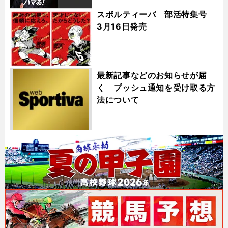
スポルティーバ 部活特集号
3月16日発売
最新記事などのお知らせが届
く プッシュ通知を受け取る方
法について