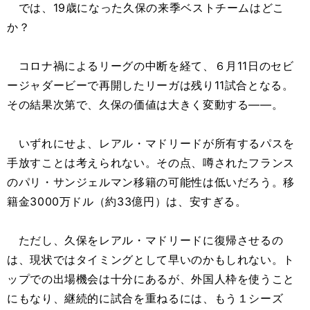
では、19歳になった久保の来季ベストチームはどこ
か？
コロナ禍によるリーグの中断を経て、６月11日のセビ
ージャダービーで再開したリーガは残り11試合となる。
その結果次第で、久保の価値は大きく変動する――。
いずれにせよ、レアル・マドリードが所有するパスを
手放すことは考えられない。その点、噂されたフランス
のパリ・サンジェルマン移籍の可能性は低いだろう。移
籍金3000万ドル（約33億円）は、安すぎる。
ただし、久保をレアル・マドリードに復帰させるの
は、現状ではタイミングとして早いのかもしれない。ト
ップでの出場機会は十分にあるが、外国人枠を使うこと
にもなり、継続的に試合を重ねるには、もう１シーズ