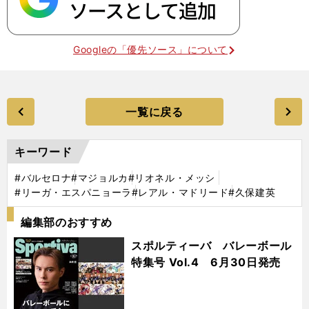
Googleの「優先ソース」について
一覧に戻る
キーワード
#バルセロナ
#マジョルカ
#リオネル・メッシ
#リーガ・エスパニョーラ
#レアル・マドリード
#久保建英
編集部のおすすめ
スポルティーバ バレーボール
特集号 Vol.4 6月30日発売