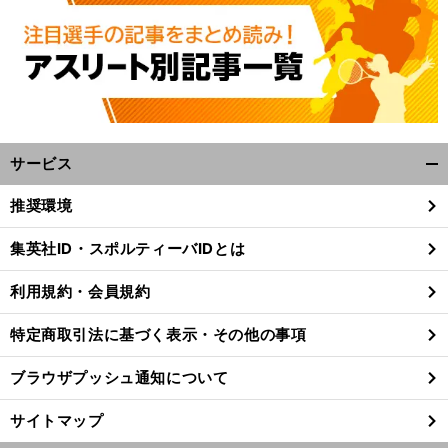
サービス
開
く/
推奨環境
閉
じ
集英社ID・スポルティーバIDとは
る
利用規約・会員規約
特定商取引法に基づく表示・その他の事項
ブラウザプッシュ通知について
サイトマップ