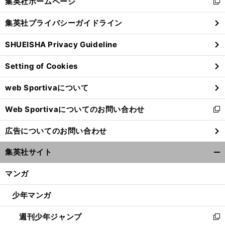
集英社ホームページ
新
閉
し
じ
集英社プライバシーガイドライン
い
る
ウ
SHUEISHA Privacy Guideline
ィ
ン
Setting of Cookies
ド
ウ
web Sportivaについて
で
開
前
へ
Web Sportivaについてのお問い合わせ
く
新
し
広告についてのお問い合わせ
い
ウ
集英社サイト
ィ
開
ン
く/
マンガ
ド
閉
ウ
じ
少年マンガ
で
る
開
週刊少年ジャンプ
く
新