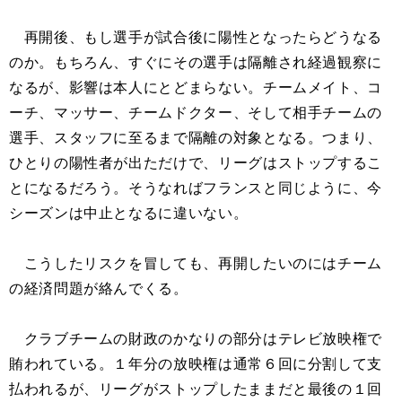
再開後、もし選手が試合後に陽性となったらどうなる
のか。もちろん、すぐにその選手は隔離され経過観察に
なるが、影響は本人にとどまらない。チームメイト、コ
ーチ、マッサー、チームドクター、そして相手チームの
選手、スタッフに至るまで隔離の対象となる。つまり、
ひとりの陽性者が出ただけで、リーグはストップするこ
とになるだろう。そうなればフランスと同じように、今
シーズンは中止となるに違いない。
こうしたリスクを冒しても、再開したいのにはチーム
の経済問題が絡んでくる。
クラブチームの財政のかなりの部分はテレビ放映権で
賄われている。１年分の放映権は通常６回に分割して支
払われるが、リーグがストップしたままだと最後の１回