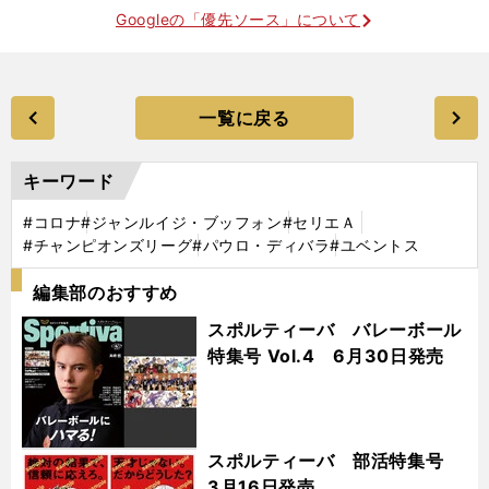
Googleの「優先ソース」について
一覧に戻る
キーワード
#コロナ
#ジャンルイジ・ブッフォン
#セリエＡ
#チャンピオンズリーグ
#パウロ・ディバラ
#ユベントス
編集部のおすすめ
スポルティーバ バレーボール
特集号 Vol.4 6月30日発売
スポルティーバ 部活特集号
3月16日発売