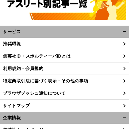
サービス
開
く/
推奨環境
閉
じ
集英社ID・スポルティーバIDとは
る
利用規約・会員規約
特定商取引法に基づく表示・その他の事項
ブラウザプッシュ通知について
サイトマップ
企業情報
開
く/