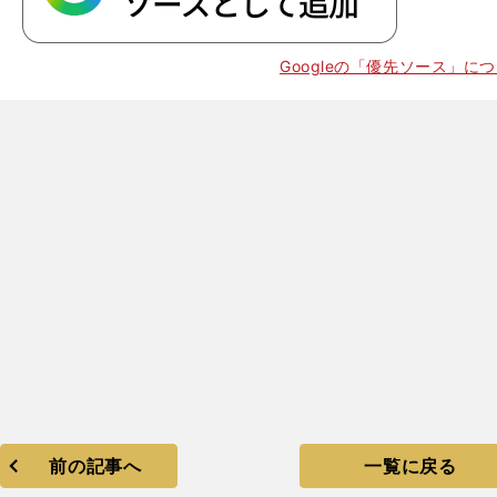
。
Googleの「優先ソース」に
20
前の記事へ
一覧に戻る