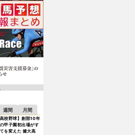
週間
月間
高校野球】創部10年
の甲子園初出場がす
てを変えた 健大高