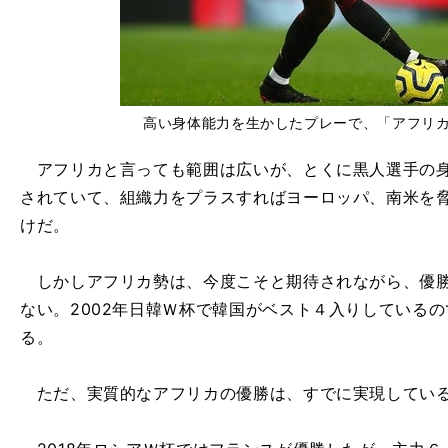
高い身体能力を生かしたプレーで、「アフリ
アフリカと言っても範囲は広いが、とくに黒人選手の身体
されていて、組織力をプラスすればヨーロッパ、南米を
けだ。
しかしアフリカ勢は、今度こそと期待されながら、優勝
ない。2002年日韓Ｗ杯で韓国がベスト４入りしている
る。
ただ、実質的なアフリカの優勝は、すでに実現してい