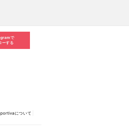
agramで
ローする
Sportivaについて