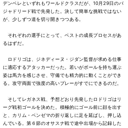
デンベレといずれもワールドクラスだが、10月29日のバ
ジャドリード戦で先発した。決して簡単な挑戦ではない
が、少しずつ道を切り開きつつある。
それぞれの選手にとって、ベストの成長プロセスがあ
るはずだ。
ロドリゴは、ジネディーヌ・ジダン監督が求める仕事
に適応するアタッカーだった。若いがボールを持ち運ぶ
姿は馬力を感じさせ、守備でも精力的に動くことができ
る。攻守両面で強度の高いプレーがすでにできるのだ。
そしてレガネス戦、予想どおり先発したロドリゴはリ
ーグ戦初ゴールを決めた。積極的にゴール前に顔を出す
と、カリム・ベンゼマの折り返しに足を延ばし、押し込
んでいる。第６節のオサスナ戦で途中出場から記録した