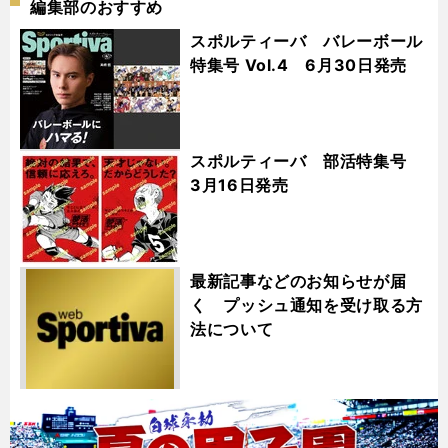
編集部のおすすめ
スポルティーバ バレーボール
特集号 Vol.4 6月30日発売
スポルティーバ 部活特集号
3月16日発売
最新記事などのお知らせが届
く プッシュ通知を受け取る方
法について