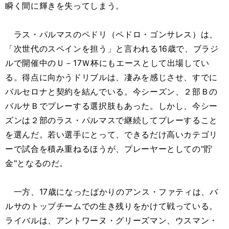
瞬く間に輝きを失ってしまう。
ラス・パルマスのペドリ（ペドロ・ゴンサレス）は、
「次世代のスペインを担う」と言われる16歳で、ブラジ
ルで開催中のＵ－17Ｗ杯にもエースとして出場してい
る。得点に向かうドリブルは、凄みを感じさせ、すでに
バルセロナと契約を結んでいる。今シーズン、２部Ｂの
バルサＢでプレーする選択肢もあった。しかし、今シー
ズンは２部のラス・パルマスで継続してプレーすること
を選んだ。若い選手にとって、できるだけ高いカテゴリ
ーで試合を積み重ねるほうが、プレーヤーとしての"貯
金"となるのだ。
一方、17歳になったばかりのアンス・ファティは、バ
ルサのトップチームでの生き残りをかけて戦っている。
ライバルは、アントワーヌ・グリーズマン、ウスマン・