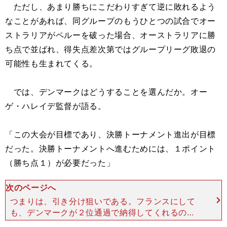
ただし、あまり勝ちにこだわりすぎて逆に敗れるよう
なことがあれば、同グループのもうひとつの試合でオー
ストラリアがペルーを破った場合、オーストラリアに勝
ち点で並ばれ、得失点差次第ではグループリーグ敗退の
可能性も生まれてくる。
では、デンマークはどうすることを選んだか。オー
ゲ・ハレイデ監督が語る。
「この大会が目標であり、決勝トーナメント進出が目標
だった。決勝トーナメントへ進むためには、１ポイント
（勝ち点１）が必要だった」
次のページへ
つまりは、引き分け狙いである。フランスにして
も、デンマークが２位通過で納得してくれるのな
ら、そこに異論があろうはずはない。互いの思惑が