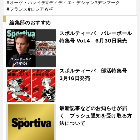
#オーゲ・ハレイデ
#ディディエ・デシャン
#デンマーク
#フランス
#ロシアＷ杯
編集部のおすすめ
スポルティーバ バレーボール
特集号 Vol.4 6月30日発売
スポルティーバ 部活特集号
3月16日発売
最新記事などのお知らせが届
く プッシュ通知を受け取る方
法について