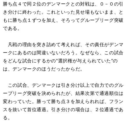
勝ち点４で同２位のデンマークとの対戦は、０－０の引
き分けに終わった。これといった見せ場もないまま、と
もに勝ち点１ずつを加え、そろってグループリーグ突破
である。
凡戦の理由を突き詰めて考えれば、その責任がデンマ
ークにあるのは間違いないだろう。なぜなら、この試合
をどんな試合にするかの"選択権が与えられていた"の
は、デンマークのほうだったからだ。
この試合、デンマークは引き分け以上で自力でのグル
ープリーグ突破を決められたが、結果次第で通過順位は
変わっていた。勝って勝ち点３を加えられれば、フラン
スを抜いて首位通過。引き分けの場合は、２位通過であ
る。