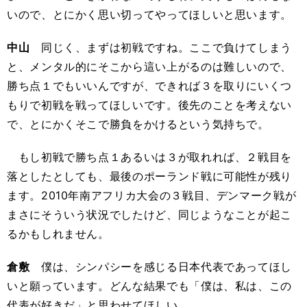
いので、とにかく思い切ってやってほしいと思います。
中山
同じく、まずは初戦ですね。ここで負けてしまう
と、メンタル的にそこから這い上がるのは難しいので、
勝ち点１でもいいんですが、できれば３を取りにいくつ
もりで初戦を戦ってほしいです。後先のことを考えない
で、とにかくそこで勝負をかけるという気持ちで。
もし初戦で勝ち点１あるいは３が取れれば、２戦目を
落としたとしても、最後のポーランド戦に可能性が残り
ます。2010年南アフリカ大会の３戦目、デンマーク戦が
まさにそういう状況でしたけど、同じようなことが起こ
るかもしれません。
倉敷
僕は、シンパシーを感じる日本代表であってほし
いと願っています。どんな結果でも「僕は、私は、この
代表が好きだ」と思わせてほしい。