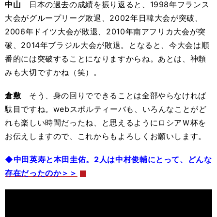
中山
日本の過去の成績を振り返ると、1998年フランス
大会がグループリーグ敗退、2002年日韓大会が突破、
2006年ドイツ大会が敗退、2010年南アフリカ大会が突
破、2014年ブラジル大会が敗退。となると、今大会は順
番的には突破することになりますからね。あとは、神頼
みも大切ですかね（笑）。
倉敷
そう、身の回りでできることは全部やらなければ
駄目ですね。webスポルティーバも、いろんなことがど
れも楽しい時間だったね、と思えるようにロシアＷ杯を
お伝えしますので、これからもよろしくお願いします。
◆中田英寿と本田圭佑。2人は中村俊輔にとって、どんな
存在だったのか＞＞