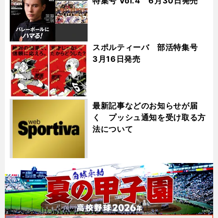
特集号 Vol.4 6月30日発売
スポルティーバ 部活特集号
3月16日発売
最新記事などのお知らせが届
く プッシュ通知を受け取る方
法について