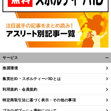
サービス
開
く/
推奨環境
閉
じ
集英社ID・スポルティーバIDとは
る
利用規約・会員規約
特定商取引法に基づく表示・その他の事項
ブラウザプッシュ通知について