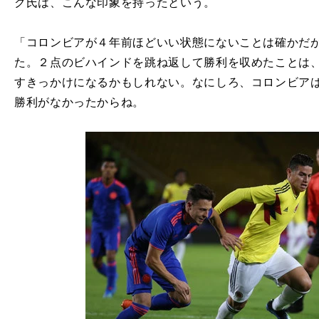
ク氏は、こんな印象を持ったという。
「コロンビアが４年前ほどいい状態にないことは確かだ
た。２点のビハインドを跳ね返して勝利を収めたことは
すきっかけになるかもしれない。なにしろ、コロンビア
勝利がなかったからね。