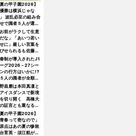
夏の甲子園2026】
優勝は横浜じゃな
」 波乱必至の組み合
せで識者５人が選ん
優勝校はここだ！
お前がラクして生意
だな」「あいつ若い
せに」厳しい言葉を
びせられるも佐藤慎
郎が貫いた誇りとフ
春制が導入されたJ1
ンへの思い
ーグ2026－27シー
ンの行方はいかに!?
５人の識者が全順位
大胆予想
野昌磨は本田真凜と
アイスダンスで新境
を切り開く 高橋大
の証言とも重なる課
と楽しさ
夏の甲子園2026】
青春って密なので」
原点はあの夏の惨敗
台育英・須江航が明