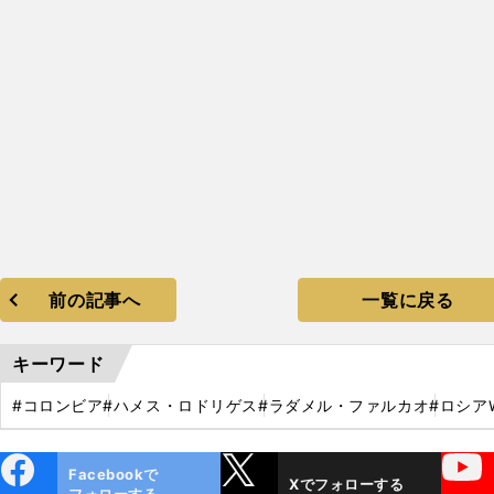
前の記事へ
一覧に戻る
キーワード
#コロンビア
#ハメス・ロドリゲス
#ラダメル・ファルカオ
#ロシア
ebo
X
YouTube
Facebookで
Xでフォローする
ok
フォローする