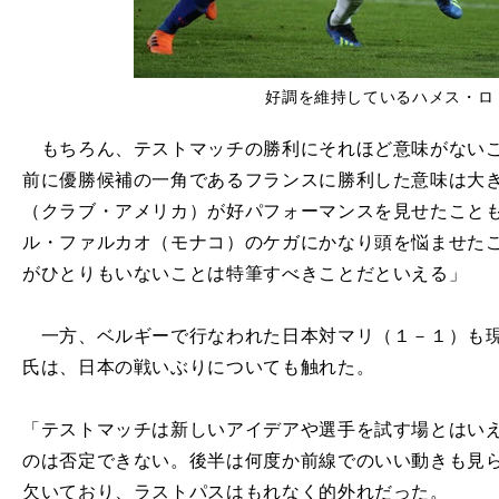
好調を維持しているハメス・ロ
もちろん、テストマッチの勝利にそれほど意味がないこ
前に優勝候補の一角であるフランスに勝利した意味は大
（クラブ・アメリカ）が好パフォーマンスを見せたこと
ル・ファルカオ（モナコ）のケガにかなり頭を悩ませた
がひとりもいないことは特筆すべきことだといえる」
一方、ベルギーで行なわれた日本対マリ（１－１）も現
氏は、日本の戦いぶりについても触れた。
「テストマッチは新しいアイデアや選手を試す場とはい
のは否定できない。後半は何度か前線でのいい動きも見
欠いており、ラストパスはもれなく的外れだった。