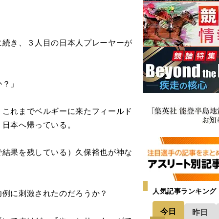
続き、３人目の日本人プレーヤーが
か？」
これまでベルギーに来たフィールド
、日本へ帰っている。
で結果を残している）久保裕也が神な
人気記事ランキング
例に刺激されたのだろうか？
今日
昨日