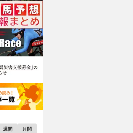
週間
月間