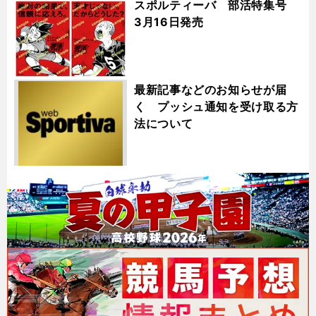
スポルティーバ 部活特集号
3月16日発売
最新記事などのお知らせが届
く プッシュ通知を受け取る方
法について