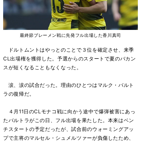
最終節ブレーメン戦に先発フル出場した香川真司
ドルトムントはやっとのことで３位を確定させ、来季
CL出場権を獲得した。予選からのスタートで夏のバカン
スが短くなることもなくなった。
涙、涙の試合だった。理由のひとつはマルク・バルト
ラの復帰だ。
４月11日のCLモナコ戦に向かう途中で爆弾被害にあっ
たバルトラがこの日、フル出場を果たした。本来はベン
チスタートの予定だったが、試合前のウォーミングアッ
プで主将のマルセル・シュメルツァーが負傷したため、