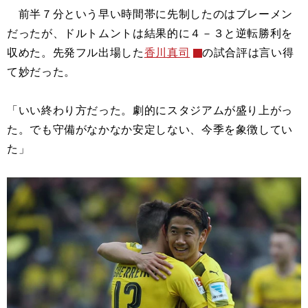
前半７分という早い時間帯に先制したのはブレーメン
だったが、ドルトムントは結果的に４－３と逆転勝利を
収めた。先発フル出場した
香川真司
の試合評は言い得
て妙だった。
「いい終わり方だった。劇的にスタジアムが盛り上がっ
た。でも守備がなかなか安定しない、今季を象徴してい
た」