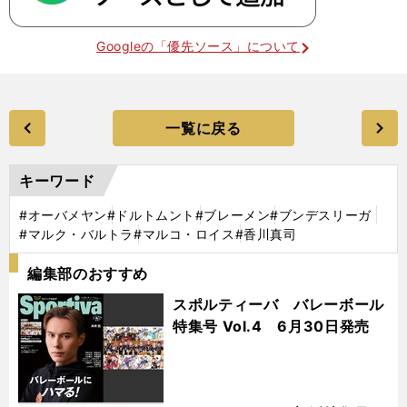
Googleの「優先ソース」について
一覧に戻る
キーワード
#オーバメヤン
#ドルトムント
#ブレーメン
#ブンデスリーガ
#マルク・バルトラ
#マルコ・ロイス
#香川真司
編集部のおすすめ
スポルティーバ バレーボール
特集号 Vol.4 6月30日発売