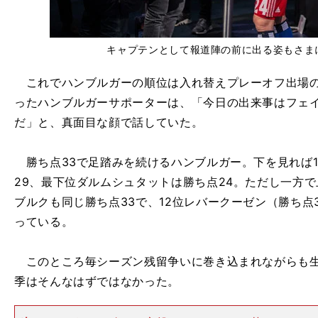
キャプテンとして報道陣の前に出る姿もさま
これでハンブルガーの順位は入れ替えプレーオフ出場の
ったハンブルガーサポーターは、「今日の出来事はフェ
だ」と、真面目な顔で話していた。
勝ち点33で足踏みを続けるハンブルガー。下を見れば1
29、最下位ダルムシュタットは勝ち点24。ただし一方で
ブルクも同じ勝ち点33で、12位レバークーゼン（勝ち点
っている。
このところ毎シーズン残留争いに巻き込まれながらも生
季はそんなはずではなかった。