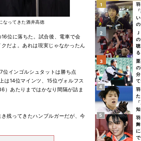
羽
1
「
い
になってきた酒井高徳
の
Ｊ
2
16位に落ちた。試合後、電車で会
の
イクだよ。あれは現実じゃなかったん
聴
る
い
栗
3
の
7位インゴルシュタットは勝ち点
分
上は14位マインツ、15位ヴォルフス
て
4
球
36）あたりまではかなり間隔が詰ま
羽
た
「
知
5
き残ってきたハンブルガーだが、今
羽
舞
に
で