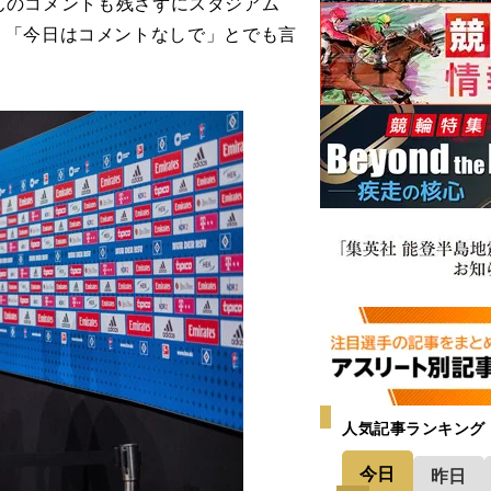
んのコメントも残さずにスタジアム
、「今日はコメントなしで」とでも言
人気記事ランキング
今日
昨日