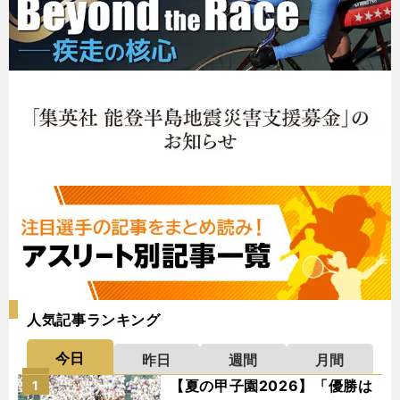
人気記事ランキング
今日
昨日
週間
月間
【夏の甲子園2026】「優勝は
1