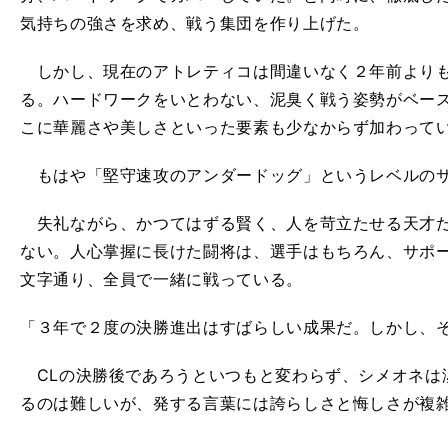
気持ちの強さを求め、戦う集団を作り上げた。
しかし、現在のアトレティコは間違いなく２年前よりも
る。ハードワークをいとわない、泥臭く戦う姿勢がベー
こに華麗さや美しさといった要素も少なからず加わって
もはや「堅守速攻のアンダードッグ」というレベルの
失礼ながら、かつてはずる賢く、人を苛立たせる天才だ
ない。人心掌握に長けた闘将は、選手はもちろん、サポ
文字通り、全員で一緒に戦っている。
「３年で２度の決勝進出はすばらしい成果だ。しかし、
CLの決勝後であろうといつもと変わらず、シメオネは
るのは難しいが、発する言葉には誇らしさと悔しさが複