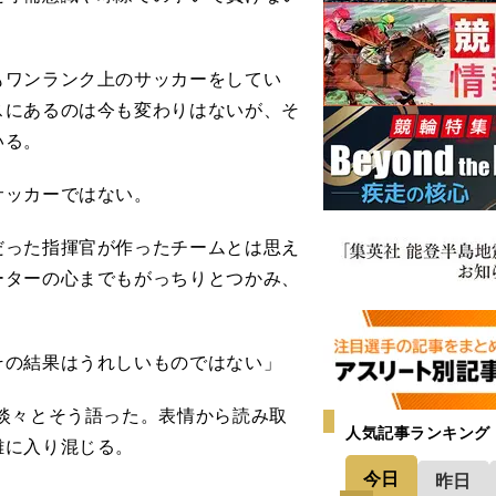
ワンランク上のサッカーをしてい
スにあるのは今も変わりはないが、そ
いる。
サッカーではない。
った指揮官が作ったチームとは思え
ーターの心までもがっちりとつかみ、
その結果はうれしいものではない」
淡々とそう語った。表情から読み取
人気記事ランキング
雑に入り混じる。
今日
昨日