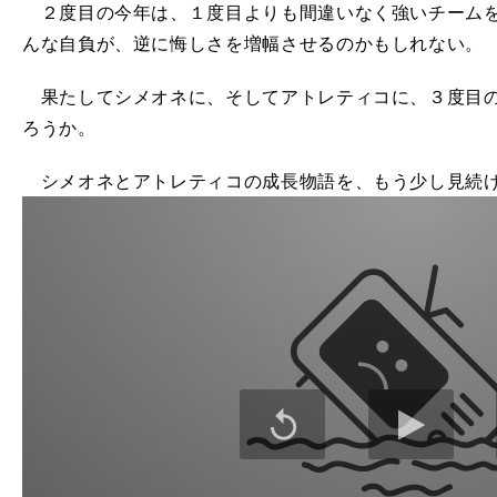
２度目の今年は、１度目よりも間違いなく強いチームを
んな自負が、逆に悔しさを増幅させるのかもしれない。
果たしてシメオネに、そしてアトレティコに、３度目の
ろうか。
シメオネとアトレティコの成長物語を、もう少し見続け