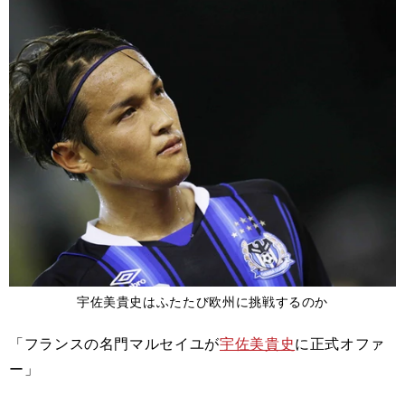
宇佐美貴史はふたたび欧州に挑戦するのか
「フランスの名門マルセイユが
宇佐美貴史
に正式オファ
ー」