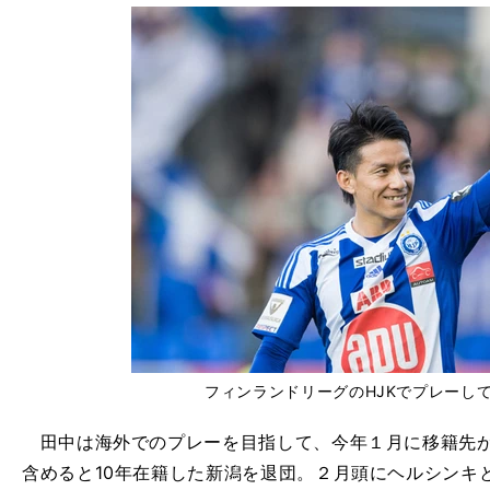
フィンランドリーグのHJKでプレーし
田中は海外でのプレーを目指して、今年１月に移籍先が
含めると10年在籍した新潟を退団。２月頭にヘルシンキ