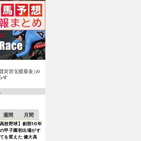
週間
月間
高校野球】創部10年
の甲子園初出場がす
てを変えた 健大高