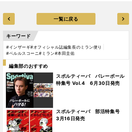
一覧に戻る
キーワード
#インザーギ
#オフィシャル誌編集長のミラン便り
#ベルルスコーニ
#ミラン
#本田圭佑
編集部のおすすめ
スポルティーバ バレーボール
特集号 Vol.4 6月30日発売
スポルティーバ 部活特集号
3月16日発売