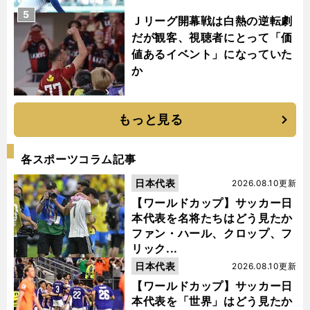
5
Ｊリーグ開幕戦は白熱の逆転劇
だが観客、視聴者にとって「価
値あるイベント」になっていた
か
もっと見る
各スポーツコラム記事
日本代表
2026.08.10更新
【ワールドカップ】サッカー日
本代表を名将たちはどう見たか
ファン・ハール、クロップ、フ
リック...
日本代表
2026.08.10更新
【ワールドカップ】サッカー日
本代表を「世界」はどう見たか