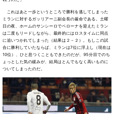
これはあと一歩というところで勝利を逃してしまった
ミランに対するガッリアーニ副会長の厳命である。土曜
日の夜、ホームのサンシーロでベローナを迎えたミラン
は二度もリードしながら、最終的にはロスタイムに同点
に追いつかれてしまった（結果は２－２）。もしこの試
合に勝利していたならば、ミランは7位に浮上し（現在は
10位）、ひと息つくこともできたのだが、95分目でのち
ょっとした気の緩みが、結局はとんでもなく高いものに
ついてしまったのだ。