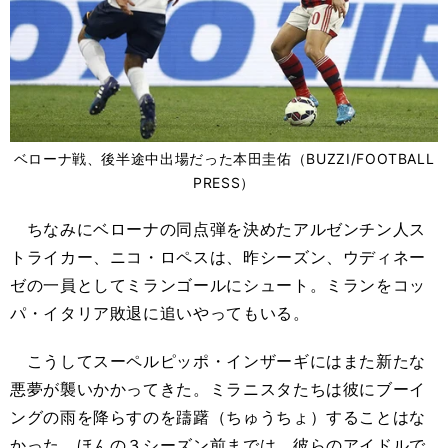
ベローナ戦、後半途中出場だった本田圭佑（BUZZI/FOOTBALL
PRESS）
ちなみにベローナの同点弾を決めたアルゼンチン人ス
トライカー、ニコ・ロペスは、昨シーズン、ウディネー
ゼの一員としてミランゴールにシュート。ミランをコッ
パ・イタリア敗退に追いやってもいる。
こうしてスーペルピッポ・インザーギにはまた新たな
悪夢が襲いかかってきた。ミラニスタたちは彼にブーイ
ングの雨を降らすのを躊躇（ちゅうちょ）することはな
かった。ほんの３シーズン前までは、彼らのアイドルで