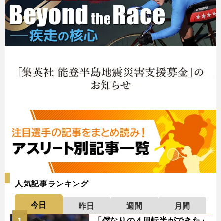
人気記事ランキング
今日
昨日
週間
月間
「僕なりの４回転半ができた」
1