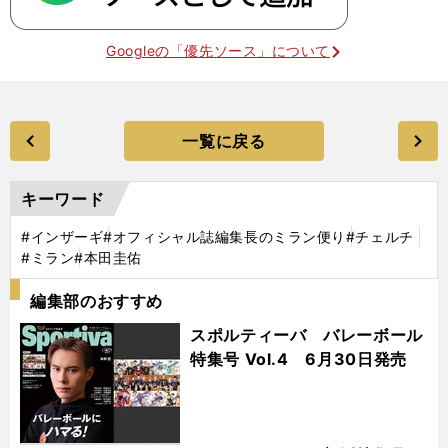
Googleの「優先ソース」について
一覧に戻る
キーワード
#インザーギ
#オフィシャル誌編集長のミラン便り
#チェルチ
#ミラン
#本田圭佑
編集部のおすすめ
スポルティーバ バレーボール
特集号 Vol.4 6月30日発売