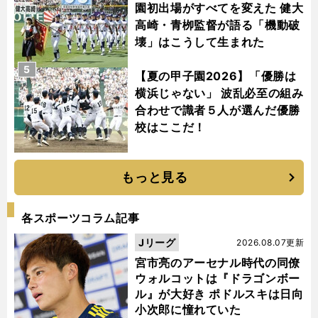
園初出場がすべてを変えた 健大
高崎・青栁監督が語る「機動破
壊」はこうして生まれた
5
【夏の甲子園2026】「優勝は
横浜じゃない」 波乱必至の組み
合わせで識者５人が選んだ優勝
校はここだ！
もっと見る
各スポーツコラム記事
Jリーグ
2026.08.07更新
宮市亮のアーセナル時代の同僚
ウォルコットは『ドラゴンボー
ル』が大好き ポドルスキは日向
小次郎に憧れていた