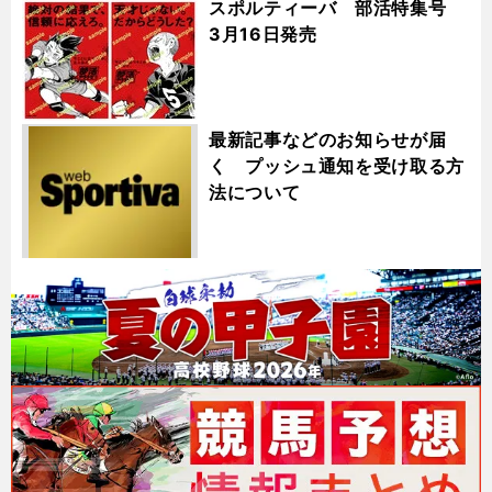
スポルティーバ 部活特集号
3月16日発売
最新記事などのお知らせが届
く プッシュ通知を受け取る方
法について