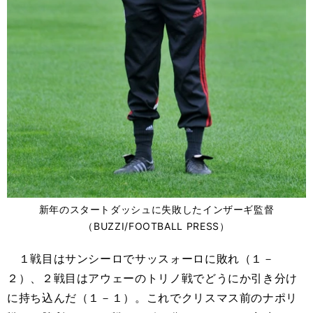
新年のスタートダッシュに失敗したインザーギ監督
（BUZZI/FOOTBALL PRESS）
１戦目はサンシーロでサッスォーロに敗れ（１－
２）、２戦目はアウェーのトリノ戦でどうにか引き分け
に持ち込んだ（１－１）。これでクリスマス前のナポリ