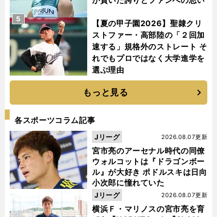
が貫いた誇りとファンへの思い
5
【夏の甲子園2026】聖隷クリ
ストファー・高部陸の「２回加
速する」規格外のストレート そ
れでもプロではなく大学進学を
選ぶ理由
もっと見る
各スポーツコラム記事
Jリーグ
2026.08.07更新
宮市亮のアーセナル時代の同僚
ウォルコットは『ドラゴンボー
ル』が大好き ポドルスキは日向
小次郎に憧れていた
Jリーグ
2026.08.07更新
横浜Ｆ・マリノスの宮市亮を育