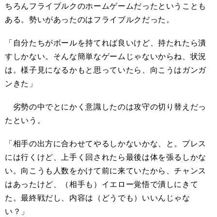
ちろんフライブルクのホームゲームだったということも
ある。勢いがあったのはフライブルクだった。
「自分たちがボールを持てれば良いけど、持たれたら潰
すしかない。そんな簡単なゲームじゃないからね、状況
は。様子見になるかもと思っていたら、向こうはガンガ
ンきた」
劣勢の中でとにかく意識したのは攻守の切り替えだっ
たという。
「相手の出方に合わせてやるしかないかな、と。プレス
には行くけど、上手く回されたら最後は体を張るしかな
い。向こうも人数をかけて前に来ていたから、チャンス
はあったけど、（相手も）イエロー覚悟で潰しにきて
た。最終戦だし、内容は（どうでも）いいんじゃな
い？」