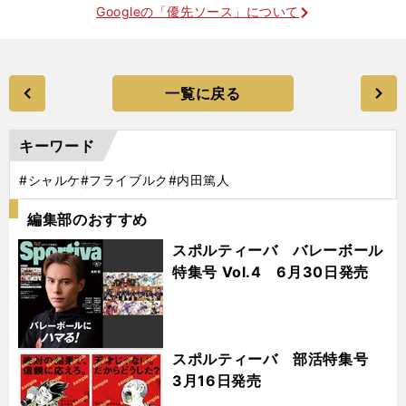
Googleの「優先ソース」について
一覧に戻る
キーワード
#シャルケ
#フライブルク
#内田篤人
編集部のおすすめ
スポルティーバ バレーボール
特集号 Vol.4 6月30日発売
スポルティーバ 部活特集号
3月16日発売