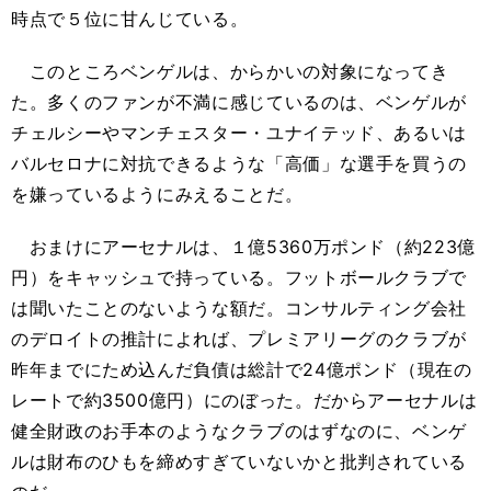
時点で５位に甘んじている。
このところベンゲルは、からかいの対象になってき
た。多くのファンが不満に感じているのは、ベンゲルが
チェルシーやマンチェスター・ユナイテッド、あるいは
バルセロナに対抗できるような「高価」な選手を買うの
を嫌っているようにみえることだ。
おまけにアーセナルは、１億5360万ポンド（約223億
円）をキャッシュで持っている。フットボールクラブで
は聞いたことのないような額だ。コンサルティング会社
のデロイトの推計によれば、プレミアリーグのクラブが
昨年までにため込んだ負債は総計で24億ポンド（現在の
レートで約3500億円）にのぼった。だからアーセナルは
健全財政のお手本のようなクラブのはずなのに、ベンゲ
ルは財布のひもを締めすぎていないかと批判されている