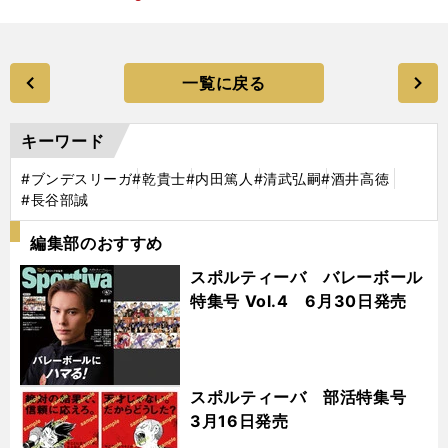
一覧に戻る
キーワード
#ブンデスリーガ
#乾貴士
#内田篤人
#清武弘嗣
#酒井高徳
#長谷部誠
編集部のおすすめ
スポルティーバ バレーボール
特集号 Vol.4 6月30日発売
スポルティーバ 部活特集号
3月16日発売