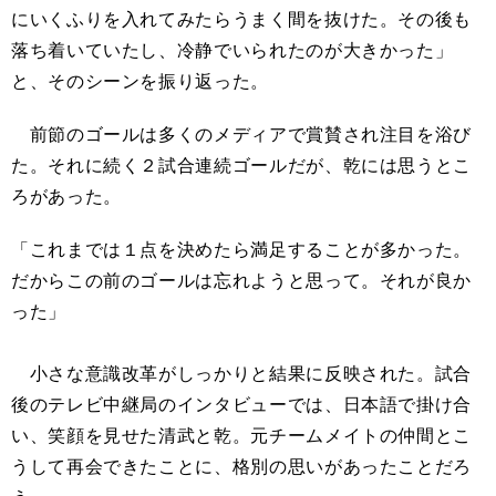
にいくふりを入れてみたらうまく間を抜けた。その後も
落ち着いていたし、冷静でいられたのが大きかった」
と、そのシーンを振り返った。
前節のゴールは多くのメディアで賞賛され注目を浴び
た。それに続く２試合連続ゴールだが、乾には思うとこ
ろがあった。
「これまでは１点を決めたら満足することが多かった。
だからこの前のゴールは忘れようと思って。それが良か
った」
小さな意識改革がしっかりと結果に反映された。試合
後のテレビ中継局のインタビューでは、日本語で掛け合
い、笑顔を見せた清武と乾。元チームメイトの仲間とこ
うして再会できたことに、格別の思いがあったことだろ