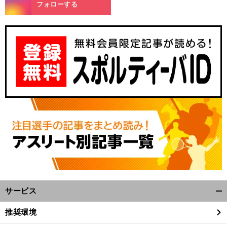
m
フォローする
サービス
開
く/
推奨環境
閉