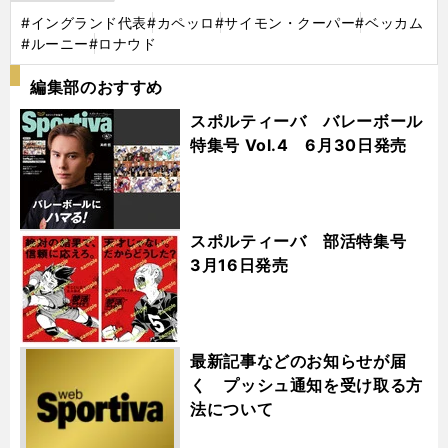
#イングランド代表
#カペッロ
#サイモン・クーパー
#ベッカム
#ルーニー
#ロナウド
編集部のおすすめ
スポルティーバ バレーボール
特集号 Vol.4 6月30日発売
スポルティーバ 部活特集号
3月16日発売
最新記事などのお知らせが届
く プッシュ通知を受け取る方
法について