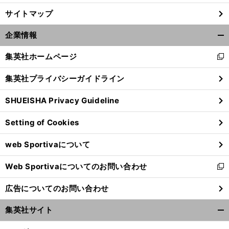
サイトマップ
企業情報
開
く/
集英社ホームページ
新
閉
し
じ
集英社プライバシーガイドライン
い
る
ウ
SHUEISHA Privacy Guideline
ィ
ン
Setting of Cookies
ド
前
ウ
へ
web Sportivaについて
で
開
Web Sportivaについてのお問い合わせ
く
新
し
広告についてのお問い合わせ
い
ウ
集英社サイト
ィ
開
ン
く/